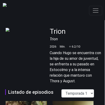
Trion
Trion
2026
Min.
⭐
6.2
/10
Cuando Hugo se encuentra con
la hija de su amor de juventud,
se enfrenta a su pasado en
Estocolmo y a la intensa
relación que mantuvo con
Thora y August.
Listado de episodios