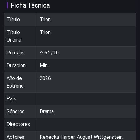
Ficha Técnica
Título
Trion
Título
Trion
Original
Puntaje
⭐
6.2
/10
Duración
Min.
Año de
2026
Estreno
País
Géneros
Drama
Directores
Actores
Rebecka Harper, August Wittgenstein,