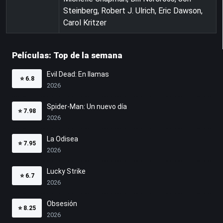
Steinberg, Robert J. Ulrich, Eric Dawson,
Carol Kritzer
Películas: Top de la semana
Evil Dead: En llamas
⭐
6.8
2026
Spider-Man: Un nuevo día
⭐
7.98
2026
La Odisea
⭐
7.95
2026
Lucky Strike
⭐
6.7
2026
Obsesión
⭐
8.25
2026