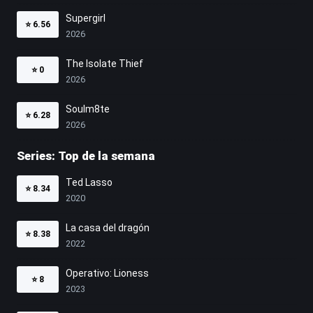
Supergirl
⭐
6.56
2026
The Isolate Thief
⭐
0
2026
Soulm8te
⭐
6.28
2026
Series: Top de la semana
Ted Lasso
⭐
8.34
2020
La casa del dragón
⭐
8.38
2022
Operativo: Lioness
⭐
8
2023