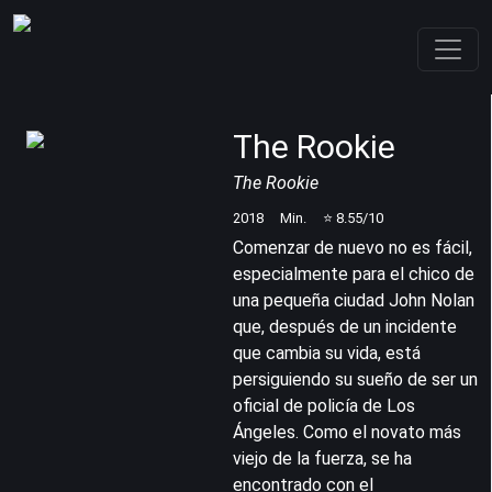
The Rookie
The Rookie
2018
Min.
⭐
8.55
/10
Comenzar de nuevo no es fácil,
especialmente para el chico de
una pequeña ciudad John Nolan
que, después de un incidente
que cambia su vida, está
persiguiendo su sueño de ser un
oficial de policía de Los
Ángeles. Como el novato más
viejo de la fuerza, se ha
encontrado con el