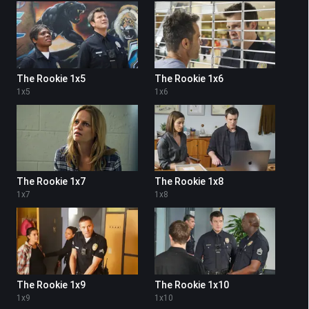
The Rookie 1x5
The Rookie 1x6
1
x
5
1
x
6
The Rookie 1x7
The Rookie 1x8
1
x
7
1
x
8
The Rookie 1x9
The Rookie 1x10
1
x
9
1
x
10