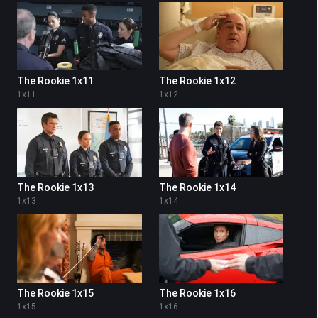
The Rookie 1x11
The Rookie 1x12
1
x
11
1
x
12
The Rookie 1x13
The Rookie 1x14
1
x
13
1
x
14
The Rookie 1x15
The Rookie 1x16
1
x
15
1
x
16