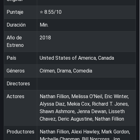
Puntaje
⭐
8.55
/10
Duración
Min.
Año de
2018
Estreno
País
United States of America, Canada
Géneros
Crimen, Drama, Comedia
Directores
Actores
Nathan Fillion, Melissa O'Neil, Eric Winter,
Alyssa Diaz, Mekia Cox, Richard T. Jones,
Shawn Ashmore, Jenna Dewan, Lisseth
Chavez, Deric Augustine, Nathan Fillion
Productores
Nathan Fillion, Alexi Hawley, Mark Gordon,
Michelle Chapman, Bill Norcross, Jon