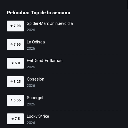
Películas: Top de la semana
Spider-Man: Un nuevo día
⭐
7.98
2026
La Odisea
⭐
7.95
2026
Evil Dead: En llamas
⭐
6.8
2026
Obsesión
⭐
8.25
2026
Supergirl
⭐
6.56
2026
Lucky Strike
⭐
7.5
2026