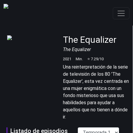
The Equalizer
The Equalizer
2021
Min.
⭐
7.29
/10
Una reinterpretación de la serie
de televisión de los 80 'The
Equalizer', esta vez centrada en
una mujer enigmática con un
fondo misterioso que usa sus
habilidades para ayudar a
aquellos que no tienen a dónde
ir.
Listado de episodios