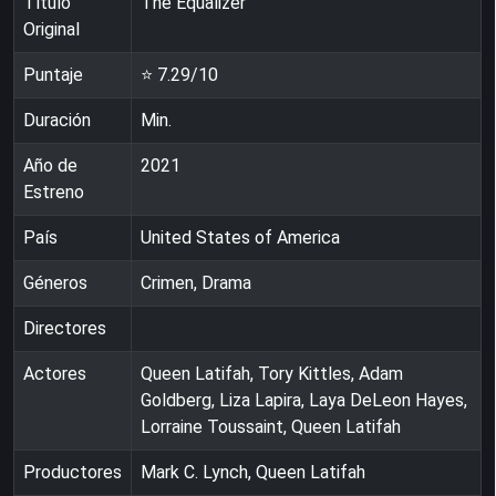
Título
The Equalizer
Original
Puntaje
⭐
7.29
/10
Duración
Min.
Año de
2021
Estreno
País
United States of America
Géneros
Crimen, Drama
Directores
Actores
Queen Latifah, Tory Kittles, Adam
Goldberg, Liza Lapira, Laya DeLeon Hayes,
Lorraine Toussaint, Queen Latifah
Productores
Mark C. Lynch, Queen Latifah