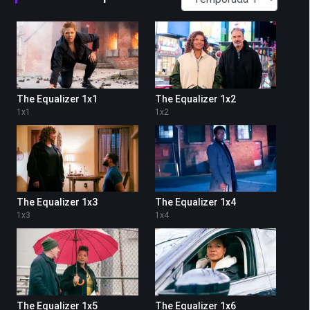
The Equalizer 1x1
The Equalizer 1x2
1
x
1
1
x
2
The Equalizer 1x3
The Equalizer 1x4
1
x
3
1
x
4
The Equalizer 1x5
The Equalizer 1x6