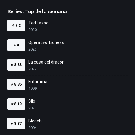
Series: Top de la semana
Ted Lasso
⭐
8.3
2020
Operativo: Lioness
⭐
8
2023
La casa del dragón
⭐
8.38
2022
Futurama
⭐
8.36
1999
Silo
⭐
8.19
2023
Bleach
⭐
8.37
2004