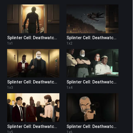
Splinter Cell: Deathwatch 1x1
Splinter Cell: Deathwatch 1x2
1
x
1
1
x
2
Splinter Cell: Deathwatch 1x3
Splinter Cell: Deathwatch 1x4
1
x
3
1
x
4
Splinter Cell: Deathwatch 1x5
Splinter Cell: Deathwatch 1x6
1
x
5
1
x
6