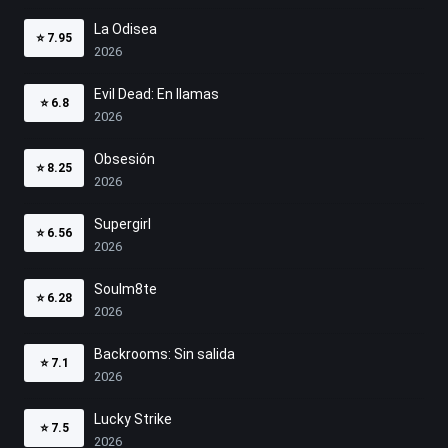
La Odisea
⭐
7.95
2026
Evil Dead: En llamas
⭐
6.8
2026
Obsesión
⭐
8.25
2026
Supergirl
⭐
6.56
2026
Soulm8te
⭐
6.28
2026
Backrooms: Sin salida
⭐
7.1
2026
Lucky Strike
⭐
7.5
2026