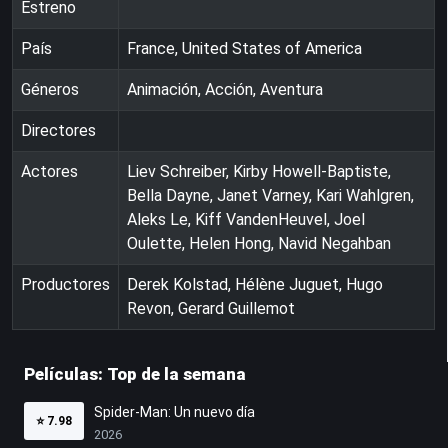
Estreno
País
France, United States of America
Géneros
Animación, Acción, Aventura
Directores
Actores
Liev Schreiber, Kirby Howell-Baptiste,
Bella Dayne, Janet Varney, Kari Wahlgren,
Aleks Le, Kiff VandenHeuvel, Joel
Oulette, Helen Hong, Navid Negahban
Productores
Derek Kolstad, Hélène Juguet, Hugo
Revon, Gerard Guillemot
Películas: Top de la semana
Spider-Man: Un nuevo día
⭐
7.98
2026