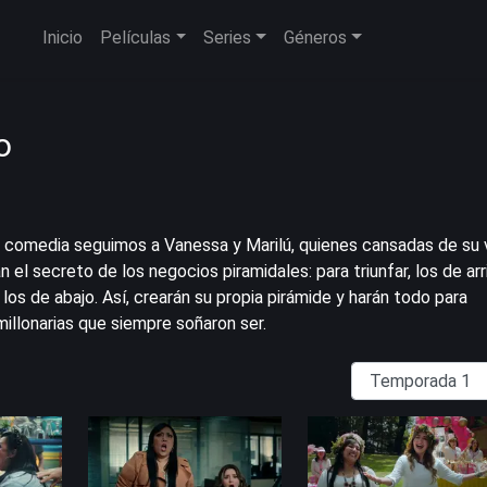
Inicio
Películas
Series
Géneros
o
e comedia seguimos a Vanessa y Marilú, quienes cansadas de su 
n el secreto de los negocios piramidales: para triunfar, los de arr
 los de abajo. Así, crearán su propia pirámide y harán todo para
millonarias que siempre soñaron ser.