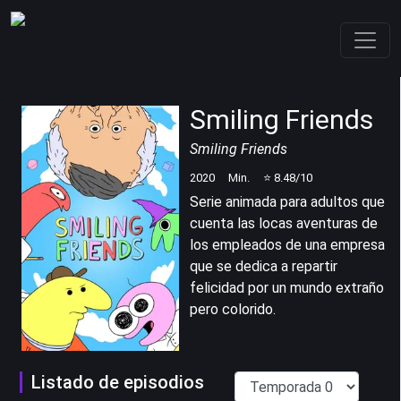
Smiling Friends
Smiling Friends
2020
Min.
⭐
8.48
/10
Serie animada para adultos que
cuenta las locas aventuras de
los empleados de una empresa
que se dedica a repartir
felicidad por un mundo extraño
pero colorido.
Listado de episodios