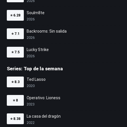
2026
Soulm8te
⭐
6.28
2026
Backrooms: Sin salida
⭐
7.1
2026
Lucky Strike
⭐
7.5
2026
Series: Top de la semana
Ted Lasso
⭐
8.3
2020
Operativo: Lioness
⭐
8
2023
La casa del dragón
⭐
8.38
2022