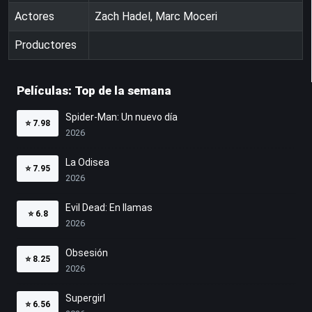
Actores
Zach Hadel, Marc Moceri
Productores
Películas: Top de la semana
Spider-Man: Un nuevo día
⭐
7.98
2026
La Odisea
⭐
7.95
2026
Evil Dead: En llamas
⭐
6.8
2026
Obsesión
⭐
8.25
2026
Supergirl
⭐
6.56