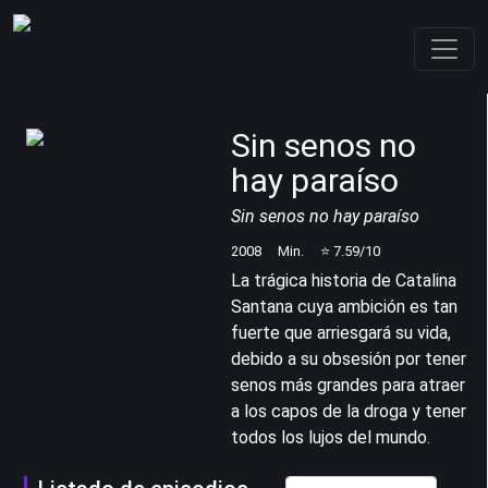
Sin senos no
hay paraíso
Sin senos no hay paraíso
2008
Min.
⭐
7.59
/10
La trágica historia de Catalina
Santana cuya ambición es tan
fuerte que arriesgará su vida,
debido a su obsesión por tener
senos más grandes para atraer
a los capos de la droga y tener
todos los lujos del mundo.