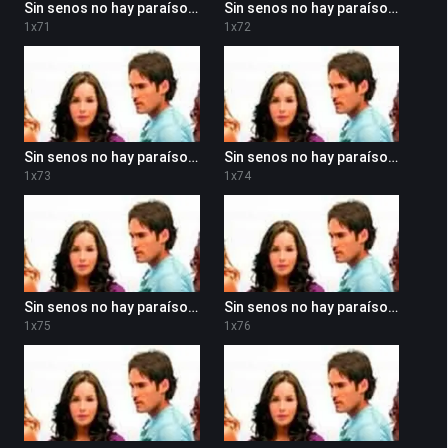
Sin senos no hay paraíso 1x71
Sin senos no hay paraíso 1x72
1
x
71
1
x
72
Sin senos no hay paraíso 1x73
Sin senos no hay paraíso 1x74
1
x
73
1
x
74
Sin senos no hay paraíso 1x75
Sin senos no hay paraíso 1x76
1
x
75
1
x
76