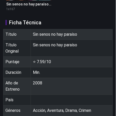
Sin senos no hay paraíso 1x167
1
x
167
Ficha Técnica
Título
Sin senos no hay paraíso
Título
Sin senos no hay paraíso
Original
Puntaje
⭐
7.59
/10
Duración
Min.
Año de
2008
Estreno
País
Géneros
Acción, Aventura, Drama, Crimen