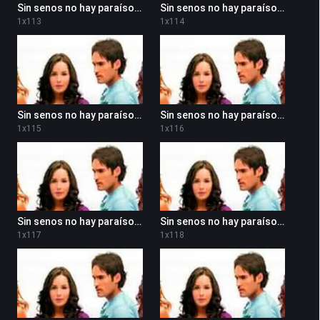
Sin senos no hay paraíso 1x113
Sin senos no hay paraíso 1x114
1
x
113
1
x
114
Sin senos no hay paraíso 1x115
Sin senos no hay paraíso 1x116
1
x
115
1
x
116
Sin senos no hay paraíso 1x117
Sin senos no hay paraíso 1x118
1
x
117
1
x
118