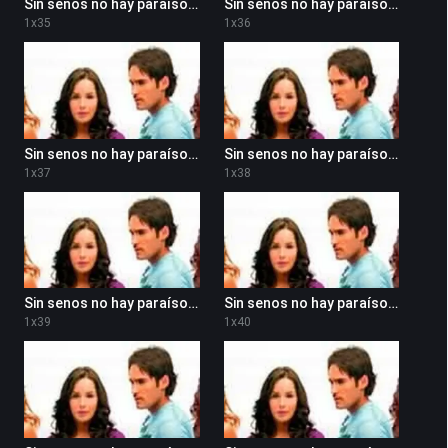
Sin senos no hay paraíso 1x35
Sin senos no hay paraíso 1x36
1
x
35
1
x
36
Sin senos no hay paraíso 1x37
Sin senos no hay paraíso 1x38
1
x
37
1
x
38
Sin senos no hay paraíso 1x39
Sin senos no hay paraíso 1x40
1
x
39
1
x
40