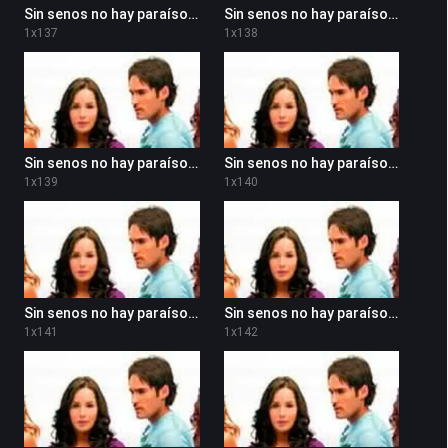
Sin senos no hay paraíso 1x137
Sin senos no hay paraíso 1x138
1
x
137
1
x
138
Sin senos no hay paraíso 1x139
Sin senos no hay paraíso 1x140
1
x
139
1
x
140
Sin senos no hay paraíso 1x141
Sin senos no hay paraíso 1x142
1
x
141
1
x
142