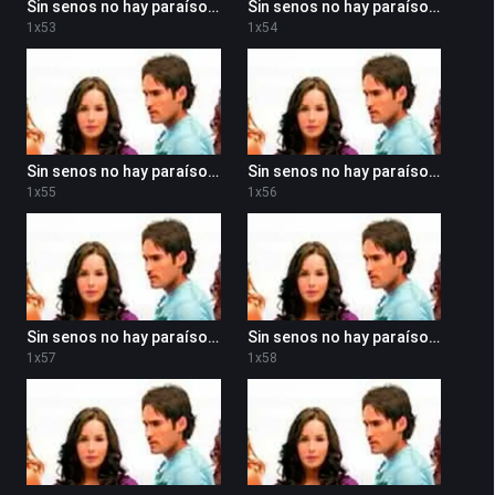
Sin senos no hay paraíso 1x53
Sin senos no hay paraíso 1x54
1
x
53
1
x
54
Sin senos no hay paraíso 1x55
Sin senos no hay paraíso 1x56
1
x
55
1
x
56
Sin senos no hay paraíso 1x57
Sin senos no hay paraíso 1x58
1
x
57
1
x
58