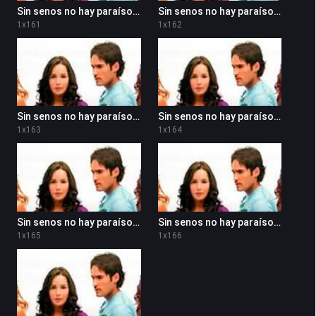
Sin senos no hay paraíso 1x161
Sin senos no hay paraíso 1x162
1
x
161
1
x
162
Sin senos no hay paraíso 1x163
Sin senos no hay paraíso 1x164
1
x
163
1
x
164
Sin senos no hay paraíso 1x165
Sin senos no hay paraíso 1x166
1
x
165
1
x
166