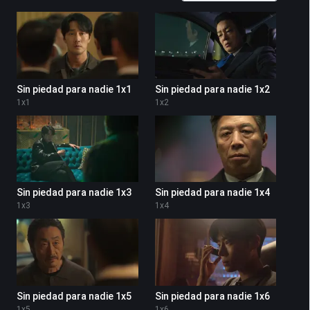
Sin piedad para nadie 1x1
Sin piedad para nadie 1x2
1
x
1
1
x
2
Sin piedad para nadie 1x3
Sin piedad para nadie 1x4
1
x
3
1
x
4
Sin piedad para nadie 1x5
Sin piedad para nadie 1x6
1
x
5
1
x
6