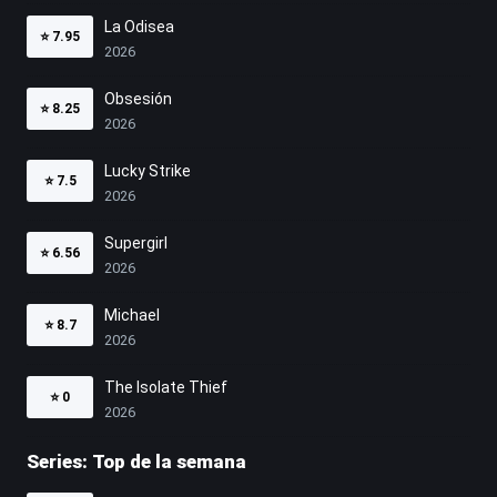
La Odisea
⭐
7.95
2026
Obsesión
⭐
8.25
2026
Lucky Strike
⭐
7.5
2026
Supergirl
⭐
6.56
2026
Michael
⭐
8.7
2026
The Isolate Thief
⭐
0
2026
Series: Top de la semana