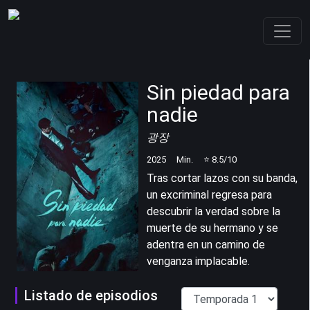
Sin piedad para
nadie
광장
2025
Min.
⭐
8.5
/10
Tras cortar lazos con su banda,
un excriminal regresa para
descubrir la verdad sobre la
muerte de su hermano y se
adentra en un camino de
venganza implacable.
Listado de episodios