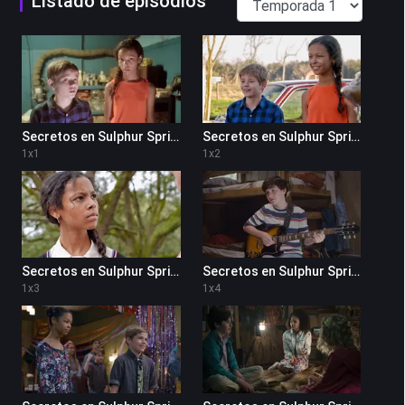
Listado de episodios
Secretos en Sulphur Springs 1x1
Secretos en Sulphur Springs 1x2
1
x
1
1
x
2
Secretos en Sulphur Springs 1x3
Secretos en Sulphur Springs 1x4
1
x
3
1
x
4