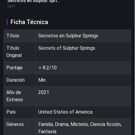
Secretos en Sulphur Springs 1x11
1
x
11
Ficha Técnica
Título
Secretos en Sulphur Springs
Título
Secrets of Sulphur Springs
Original
Puntaje
⭐
8.2
/10
Duración
Min.
Año de
2021
Estreno
País
United States of America
Géneros
Familia, Drama, Misterio, Ciencia ficción,
Fantasía