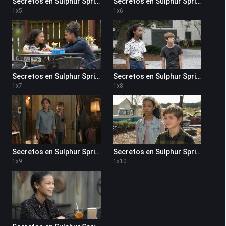
Secretos en Sulphur Springs 1x5
Secretos en Sulphur Springs 1x6
1
x
5
1
x
6
Secretos en Sulphur Springs 1x7
Secretos en Sulphur Springs 1x8
1
x
7
1
x
8
Secretos en Sulphur Springs 1x9
Secretos en Sulphur Springs 1x10
1
x
9
1
x
10