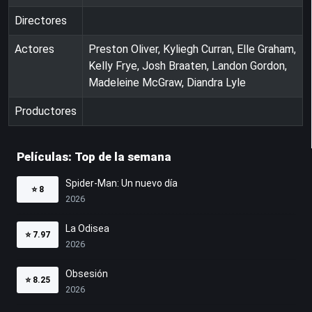
Directores
Actores
Preston Oliver, Kyliegh Curran, Elle Graham,
Kelly Frye, Josh Braaten, Landon Gordon,
Madeleine McGraw, Diandra Lyle
Productores
Películas: Top de la semana
Spider-Man: Un nuevo día
⭐
8
2026
La Odisea
⭐
7.97
2026
Obsesión
⭐
8.25
2026