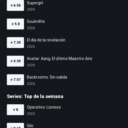
Supergirl
⭐
6.56
2026
Soulm8te
⭐
5.8
2026
El día de la revelación
⭐
7.39
2026
Avatar: Aang, El último Maestro Aire
⭐
9.39
2026
Backrooms: Sin salida
⭐
7.07
2026
Series: Top de la semana
Operativo: Lioness
⭐
8
2023
Silo