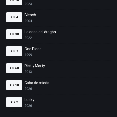
⭐
8.18
2023
Bleach
⭐
8.4
2004
La casa del dragón
⭐
8.38
2022
One Piece
⭐
8.7
1999
Rick y Morty
⭐
8.68
2013
Cabo de miedo
⭐
7.18
2026
Lucky
⭐
7.2
2026