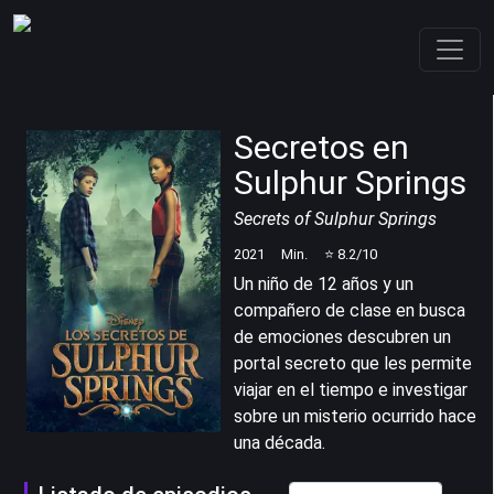
Secretos en
Sulphur Springs
Secrets of Sulphur Springs
2021
Min.
⭐
8.2
/10
Un niño de 12 años y un
compañero de clase en busca
de emociones descubren un
portal secreto que les permite
viajar en el tiempo e investigar
sobre un misterio ocurrido hace
una década.