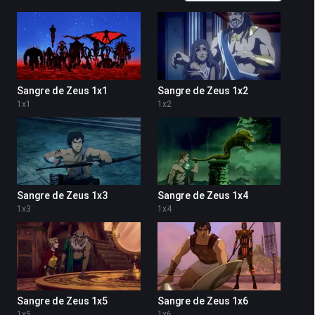
Sangre de Zeus 1x1
Sangre de Zeus 1x2
1
x
1
1
x
2
Sangre de Zeus 1x3
Sangre de Zeus 1x4
1
x
3
1
x
4
Sangre de Zeus 1x5
Sangre de Zeus 1x6
1
x
5
1
x
6