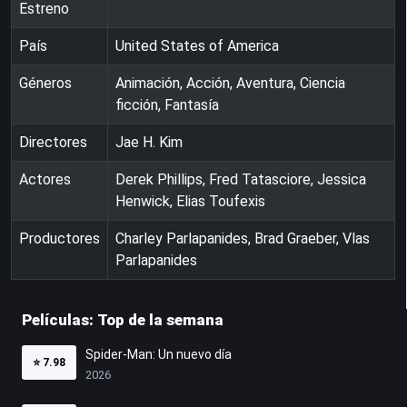
Estreno
País
United States of America
Géneros
Animación, Acción, Aventura, Ciencia
ficción, Fantasía
Directores
Jae H. Kim
Actores
Derek Phillips, Fred Tatasciore, Jessica
Henwick, Elias Toufexis
Productores
Charley Parlapanides, Brad Graeber, Vlas
Parlapanides
Películas: Top de la semana
Spider-Man: Un nuevo día
⭐
7.98
2026