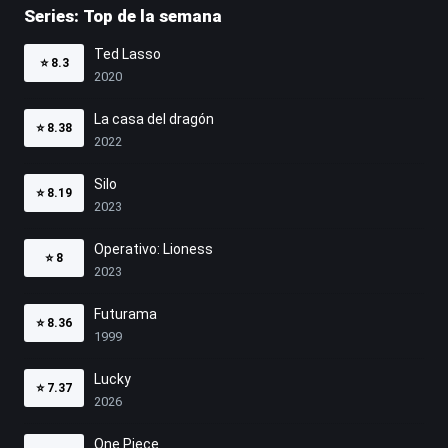
Series: Top de la semana
Ted Lasso
⭐
8.3
2020
La casa del dragón
⭐
8.38
2022
Silo
⭐
8.19
2023
Operativo: Lioness
⭐
8
2023
Futurama
⭐
8.36
1999
Lucky
⭐
7.37
2026
One Piece