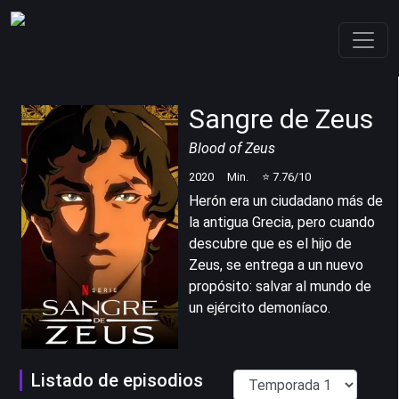
Sangre de Zeus
Blood of Zeus
2020
Min.
⭐
7.76
/10
Herón era un ciudadano más de
la antigua Grecia, pero cuando
descubre que es el hijo de
Zeus, se entrega a un nuevo
propósito: salvar al mundo de
un ejército demoníaco.
Listado de episodios