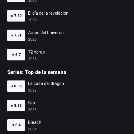
2026
El día de la revelación
⭐
7.39
2026
Amos del Universo
⭐
7.31
2026
72 horas
⭐
6.7
2026
Series: Top de la semana
La casa del dragón
⭐
8.38
2022
Silo
⭐
8.18
2023
Bleach
⭐
8.4
2004