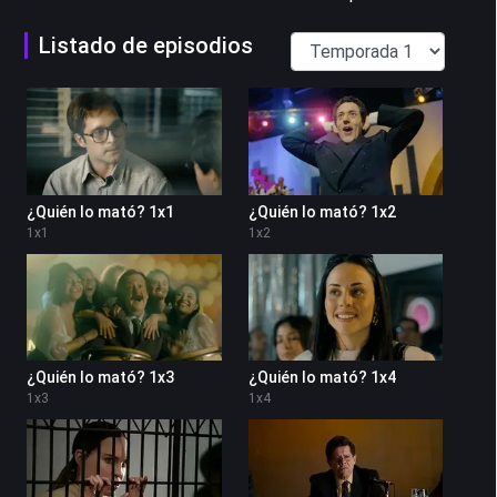
Listado de episodios
¿Quién lo mató? 1x1
¿Quién lo mató? 1x2
1
x
1
1
x
2
¿Quién lo mató? 1x3
¿Quién lo mató? 1x4
1
x
3
1
x
4