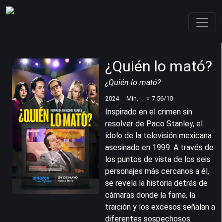
¿Quién lo mató?
¿Quién lo mató?
2024
Min.
⭐
7.56
/10
Inspirado en el crimen sin
resolver de Paco Stanley, el
ídolo de la televisión mexicana
asesinado en 1999. A través de
los puntos de vista de los seis
personajes más cercanos a él,
se revela la historia detrás de
cámaras donde la fama, la
traición y los excesos señalan a
diferentes sospechosos.