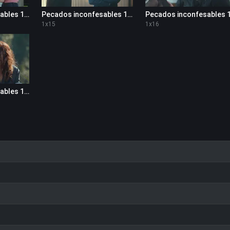
Pecados inconfesables 1x14
Pecados inconfesables 1x15
1
x
15
1
x
16
Pecados inconfesables 1x18