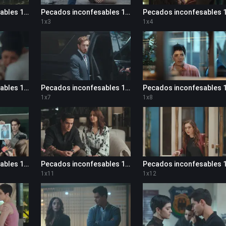
Pecados inconfesables 1x2
Pecados inconfesables 1x3
1
x
3
1
x
4
Pecados inconfesables 1x6
Pecados inconfesables 1x7
1
x
7
1
x
8
Pecados inconfesables 1x10
Pecados inconfesables 1x11
1
x
11
1
x
12