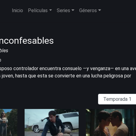
Inicio
Películas
Series
Géneros
nconfesables
bles
0
esposo controlador encuentra consuelo —y venganza— en una av
joven, hasta que esta se convierte en una lucha peligrosa por