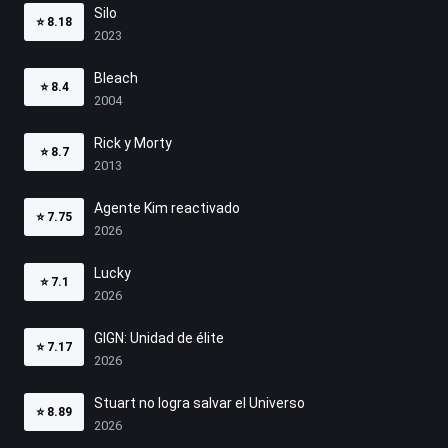
Silo
⭐
8.18
2023
Bleach
⭐
8.4
2004
Rick y Morty
⭐
8.7
2013
Agente Kim reactivado
⭐
7.75
2026
Lucky
⭐
7.1
2026
GIGN: Unidad de élite
⭐
7.17
2026
Stuart no logra salvar el Universo
⭐
8.89
2026