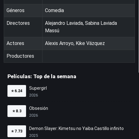
Géneros
Comedia
Directores
Alejandro Laviada, Sabina Laviada
Massú
Actores
Alexis Arroyo, Kike Vázquez
Productores
Películas: Top de la semana
Supergirl
⭐
6.24
2026
Obsesión
⭐
8.3
2026
Demon Slayer: Kimetsu no Yaiba Castillo infinito
⭐
7.73
2025