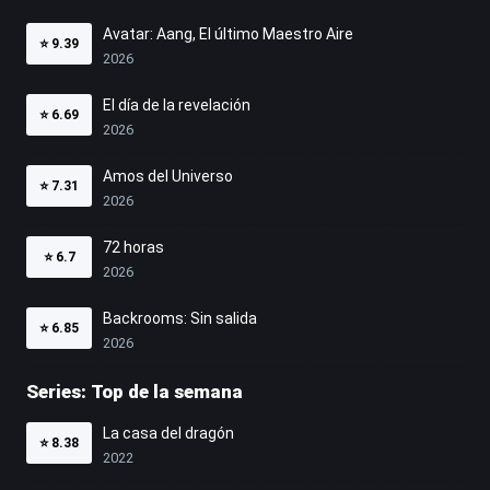
Avatar: Aang, El último Maestro Aire
⭐
9.39
2026
El día de la revelación
⭐
6.69
2026
Amos del Universo
⭐
7.31
2026
72 horas
⭐
6.7
2026
Backrooms: Sin salida
⭐
6.85
2026
Series: Top de la semana
La casa del dragón
⭐
8.38
2022