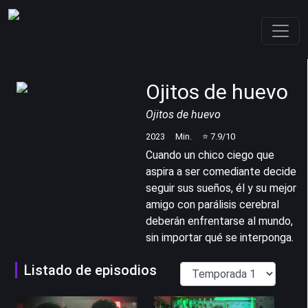
Ojitos de huevo
Ojitos de huevo
2023
Min.
⭐
7.9
/10
Cuando un chico ciego que
aspira a ser comediante decide
seguir sus sueños, él y su mejor
amigo con parálisis cerebral
deberán enfrentarse al mundo,
sin importar qué se interponga.
Listado de episodios