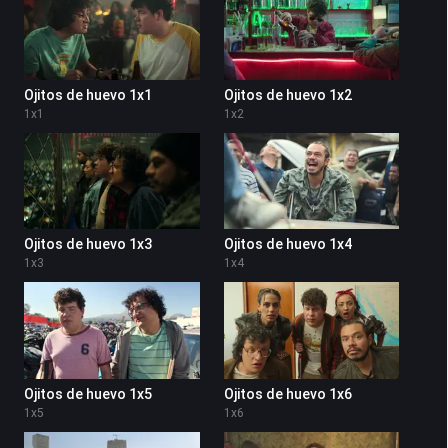
Ojitos de huevo 1x1
Ojitos de huevo 1x2
1
x
1
1
x
2
Ojitos de huevo 1x3
Ojitos de huevo 1x4
1
x
3
1
x
4
Ojitos de huevo 1x5
Ojitos de huevo 1x6
1
x
5
1
x
6