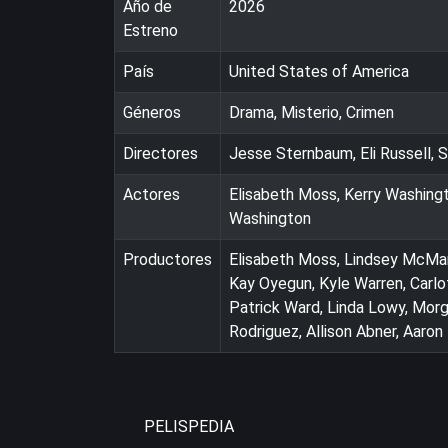
Año de
2026
Estreno
País
United States of America
Géneros
Drama, Misterio, Crimen
Directores
Jesse Sternbaum, Eli Russell, 
Actores
Elisabeth Moss, Kerry Washingt
Washington
Productores
Elisabeth Moss, Lindsey McManu
Kay Oyegun, Kyle Warren, Carlo
Patrick Ward, Linda Lowy, Morga
Rodriguez, Allison Abner, Aaron
PELISPEDIA