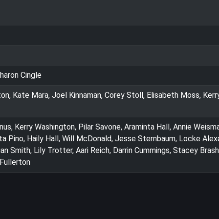
Sharon Cingle
on, Kate Mara, Joel Kinnaman, Corey Stoll, Elisabeth Moss, Kerr
s, Kerry Washington, Pilar Savone, Araminta Hall, Annie Weisma
ta Pino, Haily Hall, Will McDonald, Jesse Sternbaum, Locke Alex
n Smith, Lily Trotter, Aari Reich, Darrin Cummings, Stacey Brash
 Fullerton