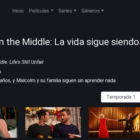
Inicio
Películas
Series
Géneros
n the Middle: La vida sigue siendo
e: Life's Still Unfair
0
ños, y Malcolm y su familia siguen sin aprender nada.