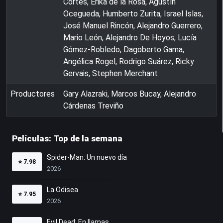
Cortés, Erika de la Rosa, Agustín
Ocegueda, Humberto Zurita, Israel Islas,
José Manuel Rincón, Alejandro Guerrero,
Mario León, Alejandro De Hoyos, Lucía
Gómez-Robledo, Dagoberto Gama,
Angélica Rogel, Rodrigo Suárez, Ricky
Gervais, Stephen Merchant
Productores
Gary Alazraki, Marcos Bucay, Alejandro
Cárdenas Treviño
Películas: Top de la semana
Spider-Man: Un nuevo día
⭐
7.98
2026
La Odisea
⭐
7.95
2026
Evil Dead: En llamas