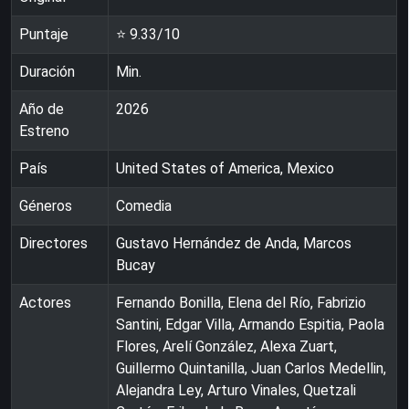
Puntaje
⭐
9.33
/10
Duración
Min.
Año de
2026
Estreno
País
United States of America, Mexico
Géneros
Comedia
Directores
Gustavo Hernández de Anda, Marcos
Bucay
Actores
Fernando Bonilla, Elena del Río, Fabrizio
Santini, Edgar Villa, Armando Espitia, Paola
Flores, Arelí González, Alexa Zuart,
Guillermo Quintanilla, Juan Carlos Medellin,
Alejandra Ley, Arturo Vinales, Quetzali