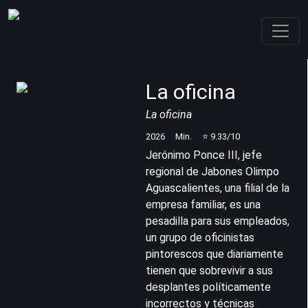
La oficina
La oficina
2026
Min.
⭐
9.33
/10
Jerónimo Ponce III, jefe
regional de Jabones Olimpo
Aguascalientes, una filial de la
empresa familiar, es una
pesadilla para sus empleados,
un grupo de oficinistas
pintorescos que diariamente
tienen que sobrevivir a sus
desplantes políticamente
incorrectos y técnicas