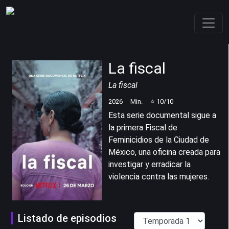
La fiscal
La fiscal
2026
Min.
⭐
10
/10
Esta serie documental sigue a
la primera Fiscal de
Feminicidios de la Ciudad de
México, una oficina creada para
investigar y erradicar la
violencia contra las mujeres.
Listado de episodios