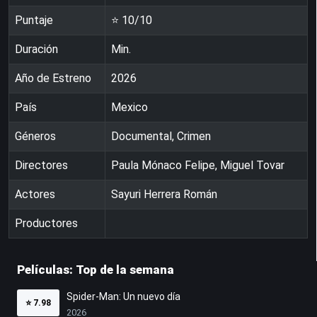
Puntaje
⭐
10
/10
Duración
Min.
Año de Estreno
2026
País
Mexico
Géneros
Documental, Crimen
Directores
Paula Mónaco Felipe, Miguel Tovar
Actores
Sayuri Herrera Román
Productores
Películas: Top de la semana
Spider-Man: Un nuevo día
⭐
7.98
2026