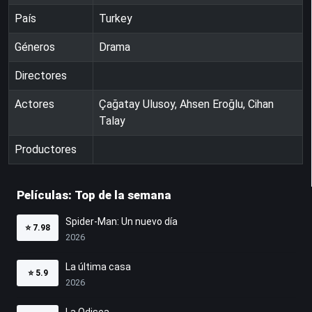
País
Turkey
Géneros
Drama
Directores
Actores
Çağatay Ulusoy, Ahsen Eroğlu, Cihan
Talay
Productores
Películas: Top de la semana
Spider-Man: Un nuevo día
⭐
7.98
2026
La última casa
⭐
5.9
2026