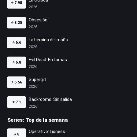
La Odisea
⭐
7.95
2026
Obsesión
⭐
8.25
2026
La heroína del moño
⭐
6.6
2026
Evil Dead: En llamas
⭐
6.8
2026
Supergirl
⭐
6.56
2026
Backrooms: Sin salida
⭐
7.1
2026
Series: Top de la semana
Operativo: Lioness
⭐
8