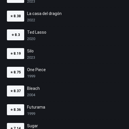
2023
La casa del dragón
⭐
8.38
2022
Ted Lasso
⭐
8.3
2020
Silo
⭐
8.19
2023
One Piece
⭐
8.75
1999
Bleach
⭐
8.37
2004
Futurama
⭐
8.36
1999
Sugar
⭐
7.14