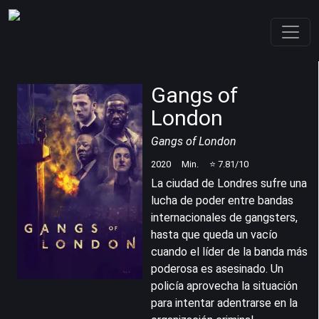
Gangs of
London
Gangs of London
2020
Min.
⭐
7.81
/10
La ciudad de Londres sufre una
lucha de poder entre bandas
internacionales de gangsters,
hasta que queda un vacío
cuando el líder de la banda más
poderosa es asesinado. Un
policía aprovecha la situación
para intentar adentrarse en la