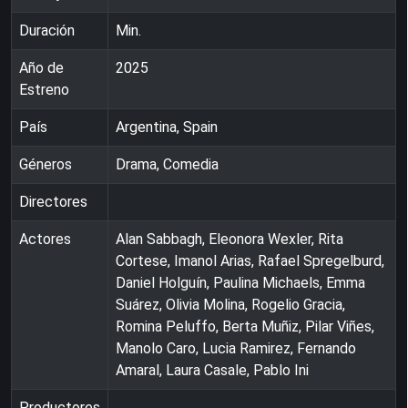
Duración
Min.
Año de
2025
Estreno
País
Argentina, Spain
Géneros
Drama, Comedia
Directores
Actores
Alan Sabbagh, Eleonora Wexler, Rita
Cortese, Imanol Arias, Rafael Spregelburd,
Daniel Holguín, Paulina Michaels, Emma
Suárez, Olivia Molina, Rogelio Gracia,
Romina Peluffo, Berta Muñiz, Pilar Viñes,
Manolo Caro, Lucia Ramirez, Fernando
Amaral, Laura Casale, Pablo Ini
Productores