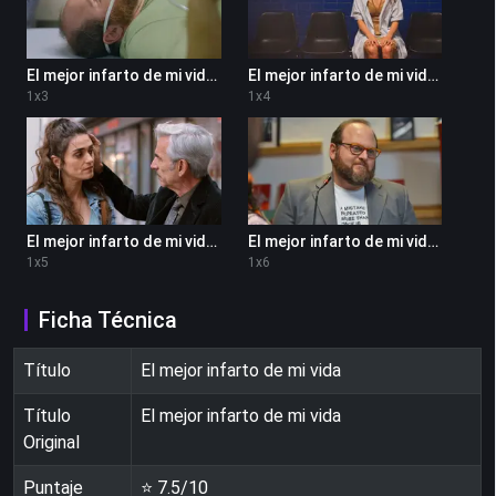
El mejor infarto de mi vida 1x3
El mejor infarto de mi vida 1x4
1
x
3
1
x
4
El mejor infarto de mi vida 1x5
El mejor infarto de mi vida 1x6
1
x
5
1
x
6
Ficha Técnica
Título
El mejor infarto de mi vida
Título
El mejor infarto de mi vida
Original
Puntaje
⭐
7.5
/10