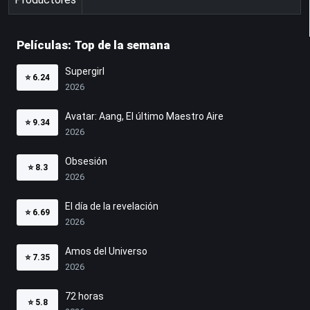
Películas: Top de la semana
Supergirl
⭐
6.24
2026
Avatar: Aang, El último Maestro Aire
⭐
9.34
2026
Obsesión
⭐
8.3
2026
El día de la revelación
⭐
6.69
2026
Amos del Universo
⭐
7.35
2026
72 horas
⭐
5.8