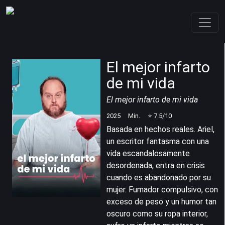
El mejor infarto
de mi vida
El mejor infarto de mi vida
2025
Min.
⭐
7.5
/10
Basada en hechos reales. Ariel,
un escritor fantasma con una
vida escandalosamente
desordenada, entra en crisis
cuando es abandonado por su
mujer. Fumador compulsivo, con
exceso de peso y un humor tan
oscuro como su ropa interior,