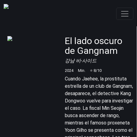
El lado oscuro
de Gangnam
강남 비-사이드
2024
Min.
⭐
8
/10
Cuando Jaehee, la prostituta
estrella de un club de Gangnam,
desaparece, el detective Kang
Dongwoo vuelve para investigar
el caso. La fiscal Min Seojin
busca ascender de rango,
mientras el famoso proxeneta
Yoon Gilho se presenta como el