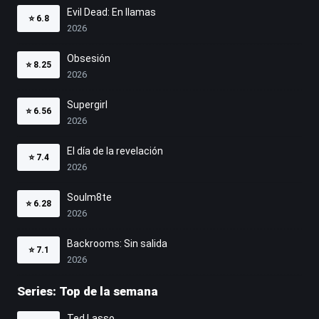
Evil Dead: En llamas
⭐
6.8
2026
Obsesión
⭐
8.25
2026
Supergirl
⭐
6.56
2026
El día de la revelación
⭐
7.4
2026
Soulm8te
⭐
6.28
2026
Backrooms: Sin salida
⭐
7.1
2026
Series: Top de la semana
Ted Lasso