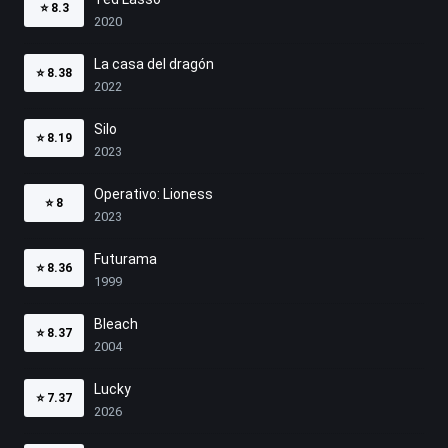
⭐
8.3
2020
La casa del dragón
⭐
8.38
2022
Silo
⭐
8.19
2023
Operativo: Lioness
⭐
8
2023
Futurama
⭐
8.36
1999
Bleach
⭐
8.37
2004
Lucky
⭐
7.37
2026