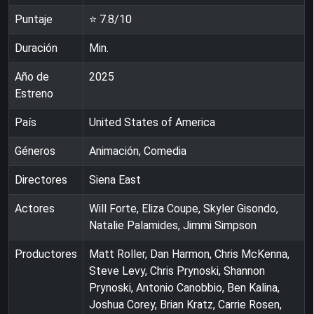
Puntaje
⭐
7.8
/10
Duración
Min.
Año de
2025
Estreno
País
United States of America
Géneros
Animación, Comedia
Directores
Siena East
Actores
Will Forte, Eliza Coupe, Skyler Gisondo,
Natalie Palamides, Jimmi Simpson
Productores
Matt Roller, Dan Harmon, Chris McKenna,
Steve Levy, Chris Prynoski, Shannon
Prynoski, Antonio Canobbio, Ben Kalina,
Joshua Corey, Brian Kratz, Carrie Rosen,