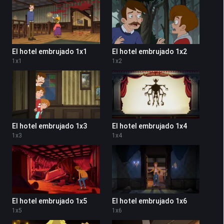
El hotel embrujado 1x1
El hotel embrujado 1x2
1
x
1
1
x
2
El hotel embrujado 1x3
El hotel embrujado 1x4
1
x
3
1
x
4
El hotel embrujado 1x5
El hotel embrujado 1x6
1
x
5
1
x
6