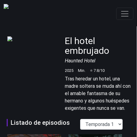
El hotel
embrujado
Haunted Hotel
2025
Min.
⭐
7.8
/10
Tras heredar un hotel, una
madre soltera se muda ahí con
el amable fantasma de su
hermano y algunos huéspedes
exigentes que nunca se van.
Listado de episodios