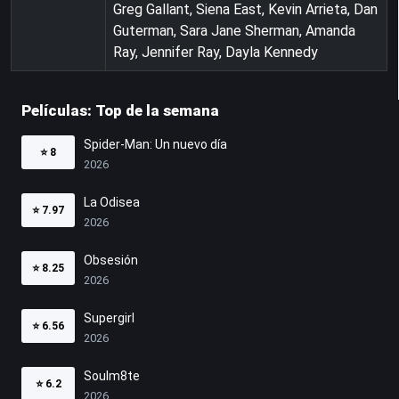
Greg Gallant, Siena East, Kevin Arrieta, Dan
Guterman, Sara Jane Sherman, Amanda
Ray, Jennifer Ray, Dayla Kennedy
Películas: Top de la semana
Spider-Man: Un nuevo día
⭐
8
2026
La Odisea
⭐
7.97
2026
Obsesión
⭐
8.25
2026
Supergirl
⭐
6.56
2026
Soulm8te
⭐
6.2
2026