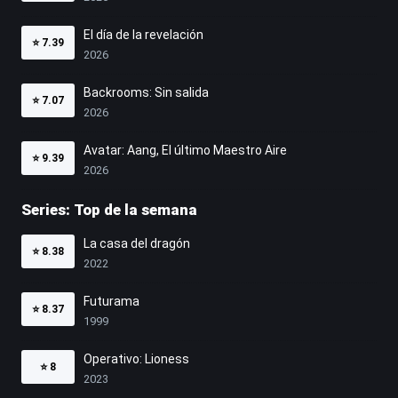
El día de la revelación
⭐
7.39
2026
Backrooms: Sin salida
⭐
7.07
2026
Avatar: Aang, El último Maestro Aire
⭐
9.39
2026
Series: Top de la semana
La casa del dragón
⭐
8.38
2022
Futurama
⭐
8.37
1999
Operativo: Lioness
⭐
8
2023