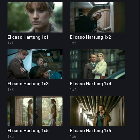
El caso Hartung 1x1
El caso Hartung 1x2
1
x
1
1
x
2
El caso Hartung 1x3
El caso Hartung 1x4
1
x
3
1
x
4
El caso Hartung 1x5
El caso Hartung 1x6
1
x
5
1
x
6