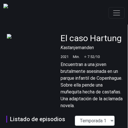
El caso Hartung
Kastanjemanden
2021
Min.
⭐
7.52
/10
Encuentran a una joven
brutalmente asesinada en un
parque infantil de Copenhague.
Sobre ella pende una
muñequita hecha de castañas.
Una adaptación de la aclamada
novela.
Listado de episodios