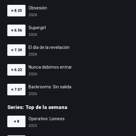
Obsesión
⭐
8.25
2026
Supergirl
⭐
6.56
2026
El día de la revelación
⭐
7.39
2026
Nunca debimos entrar
⭐
6.22
2026
Backrooms: Sin salida
⭐
7.07
2026
Series: Top de la semana
Operativo: Lioness
⭐
8
2023