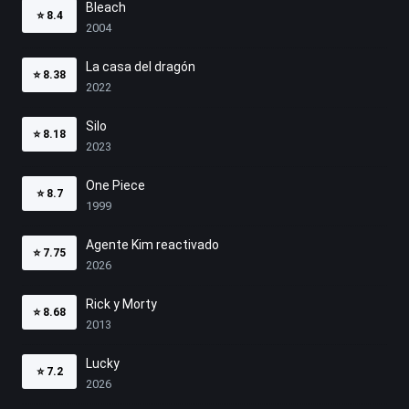
Bleach
⭐
8.4
2004
La casa del dragón
⭐
8.38
2022
Silo
⭐
8.18
2023
One Piece
⭐
8.7
1999
Agente Kim reactivado
⭐
7.75
2026
Rick y Morty
⭐
8.68
2013
Lucky
⭐
7.2
2026