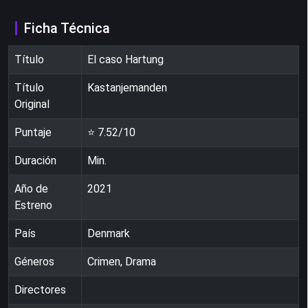
Ficha Técnica
Título
El caso Hartung
Título
Kastanjemanden
Original
Puntaje
⭐
7.52
/10
Duración
Min.
Año de
2021
Estreno
País
Denmark
Géneros
Crimen, Drama
Directores