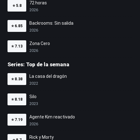
72 horas
⭐
5.8
2026
Backrooms: Sin salida
⭐
6.85
2026
Zona Cero
⭐
7.13
2026
Series: Top de la semana
La casa del dragón
⭐
8.38
2022
Silo
⭐
8.18
2023
Agente Kim reactivado
⭐
7.19
2026
Rick y Morty