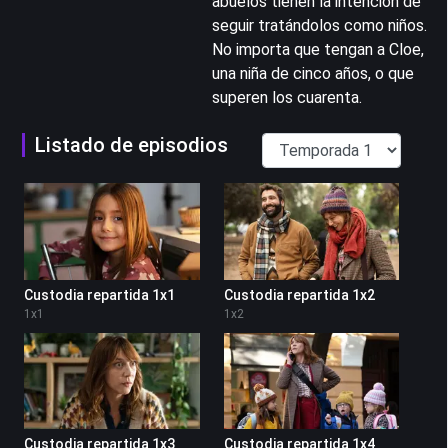
abuelos tienen la intención de
seguir tratándolos como niños.
No importa que tengan a Cloe,
una niña de cinco años, o que
superen los cuarenta.
Listado de episodios
Custodia repartida 1x1
Custodia repartida 1x2
1
x
1
1
x
2
Custodia repartida 1x3
Custodia repartida 1x4