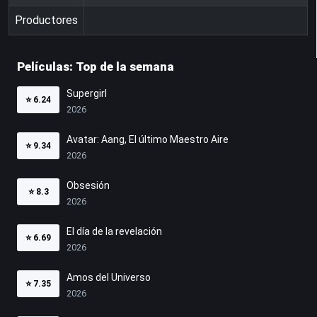
Productores
Películas: Top de la semana
Supergirl
⭐
6.24
2026
Avatar: Aang, El último Maestro Aire
⭐
9.34
2026
Obsesión
⭐
8.3
2026
El día de la revelación
⭐
6.69
2026
Amos del Universo
⭐
7.35
2026