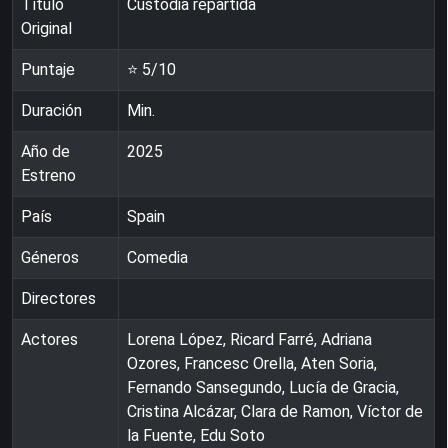
Título
Custodia repartida
Original
Puntaje
⭐
5
/10
Duración
Min.
Año de
2025
Estreno
País
Spain
Géneros
Comedia
Directores
Actores
Lorena López, Ricard Farré, Adriana
Ozores, Francesc Orella, Aten Soria,
Fernando Sansegundo, Lucía de Gracia,
Cristina Alcázar, Clara de Ramon, Víctor de
la Fuente, Edu Soto