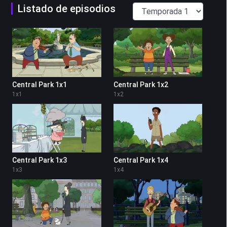
Listado de episodios
Central Park 1x1
Central Park 1x2
1
x
1
1
x
2
Central Park 1x3
Central Park 1x4
1
x
3
1
x
4