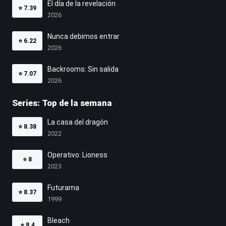
El día de la revelación
⭐
7.39
2026
Nunca debimos entrar
⭐
6.22
2026
Backrooms: Sin salida
⭐
7.07
2026
Series: Top de la semana
La casa del dragón
⭐
8.38
2022
Operativo: Lioness
⭐
8
2023
Futurama
⭐
8.37
1999
Bleach
⭐
8.4