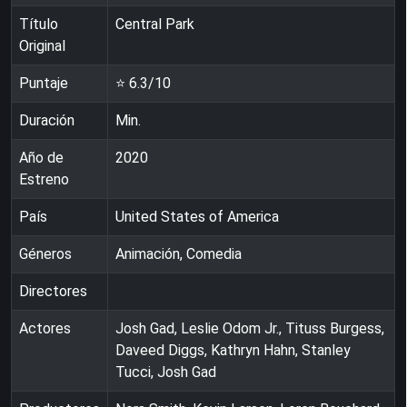
Título
Central Park
Original
Puntaje
⭐
6.3
/10
Duración
Min.
Año de
2020
Estreno
País
United States of America
Géneros
Animación, Comedia
Directores
Actores
Josh Gad, Leslie Odom Jr., Tituss Burgess,
Daveed Diggs, Kathryn Hahn, Stanley
Tucci, Josh Gad