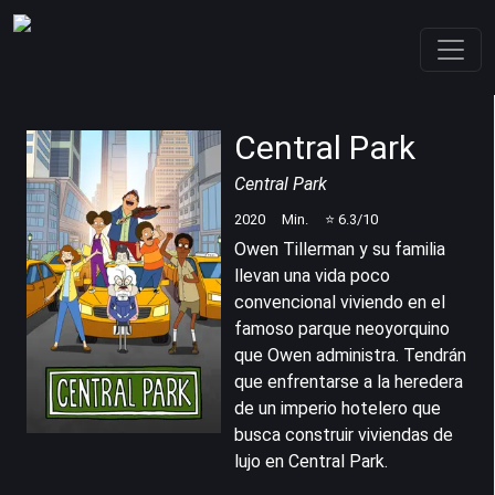
Central Park
Central Park
2020
Min.
⭐
6.3
/10
Owen Tillerman y su familia
llevan una vida poco
convencional viviendo en el
famoso parque neoyorquino
que Owen administra. Tendrán
que enfrentarse a la heredera
de un imperio hotelero que
busca construir viviendas de
lujo en Central Park.