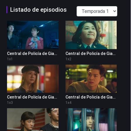
Listado de episodios
Central de Policía de Gia-Gun 1x1
Central de Policía de Gia-Gun 1x2
1
x
1
1
x
2
Central de Policía de Gia-Gun 1x3
Central de Policía de Gia-Gun 1x4
1
x
3
1
x
4