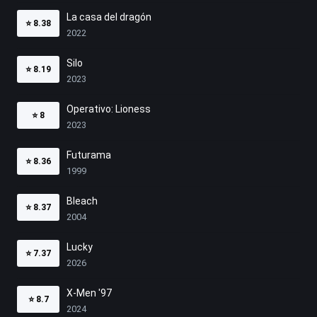
La casa del dragón
⭐
8.38
2022
Silo
⭐
8.19
2023
Operativo: Lioness
⭐
8
2023
Futurama
⭐
8.36
1999
Bleach
⭐
8.37
2004
Lucky
⭐
7.37
2026
X-Men '97
⭐
8.7
2024