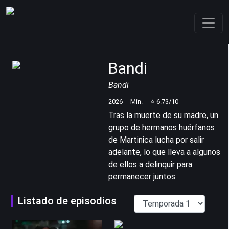
Bandi
Bandi
2026
Min.
⭐
6.73
/10
Tras la muerte de su madre, un
grupo de hermanos huérfanos
de Martinica lucha por salir
adelante, lo que lleva a algunos
de ellos a delinquir para
permanecer juntos.
Listado de episodios