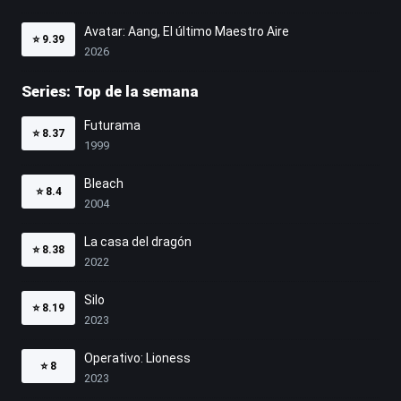
Avatar: Aang, El último Maestro Aire
⭐
9.39
2026
Series: Top de la semana
Futurama
⭐
8.37
1999
Bleach
⭐
8.4
2004
La casa del dragón
⭐
8.38
2022
Silo
⭐
8.19
2023
Operativo: Lioness
⭐
8
2023