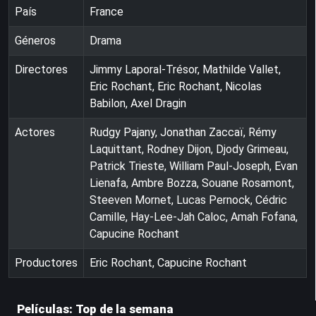
País
France
Géneros
Drama
Directores
Jimmy Laporal-Trésor, Mathilde Vallet,
Eric Rochant, Eric Rochant, Nicolas
Babilon, Axel Dragin
Actores
Rudgy Pajany, Jonathan Zaccaï, Rémy
Laquittant, Rodney Dijon, Djody Grimeau,
Patrick Trieste, William Paul-Joseph, Evan
Lienafa, Ambre Bozza, Souane Rosamont,
Steeven Mornet, Lucas Pernock, Cédric
Camille, Hay-Lee-Jah Caloc, Amah Fofana,
Capucine Rochant
Productores
Eric Rochant, Capucine Rochant
Películas: Top de la semana