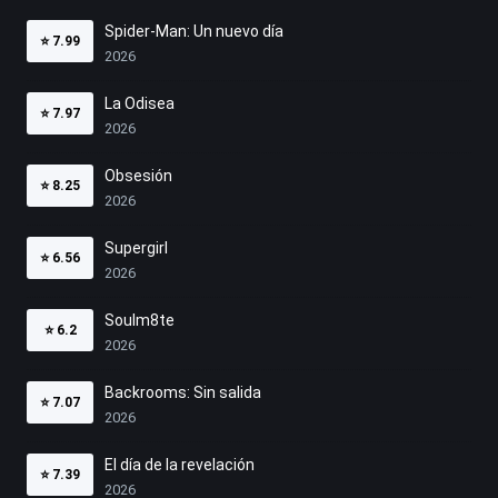
Spider-Man: Un nuevo día
⭐
7.99
2026
La Odisea
⭐
7.97
2026
Obsesión
⭐
8.25
2026
Supergirl
⭐
6.56
2026
Soulm8te
⭐
6.2
2026
Backrooms: Sin salida
⭐
7.07
2026
El día de la revelación
⭐
7.39
2026