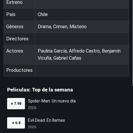
Estreno
País
Chile
Géneros
Drama, Crimen, Misterio
Directores
Actores
Paulina García, Alfredo Castro, Benjamín
Vicuña, Gabriel Cañas
Productores
Películas: Top de la semana
Spider-Man: Un nuevo día
⭐
7.98
2026
Evil Dead: En llamas
⭐
6.8
2026