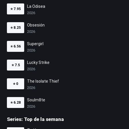
La Odisea
⭐
7.95
2026
Obsesión
⭐
8.25
2026
Supergirl
⭐
6.56
2026
Lucky Strike
⭐
7.5
2026
The Isolate Thief
⭐
0
2026
Soulm8te
⭐
6.28
2026
Series: Top de la semana