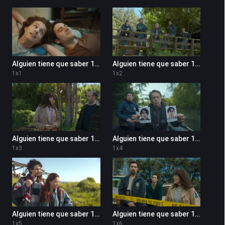
Alguien tiene que saber 1x1
Alguien tiene que saber 1x2
1
x
1
1
x
2
Alguien tiene que saber 1x3
Alguien tiene que saber 1x4
1
x
3
1
x
4
Alguien tiene que saber 1x5
Alguien tiene que saber 1x6
1
x
5
1
x
6