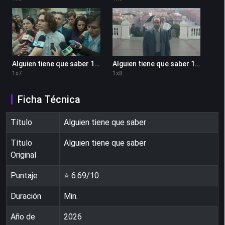
Alguien tiene que saber 1x7
Alguien tiene que saber 1x8
1
x
7
1
x
8
Ficha Técnica
Título
Alguien tiene que saber
Título
Alguien tiene que saber
Original
Puntaje
⭐
6.69
/10
Duración
Min.
Año de
2026