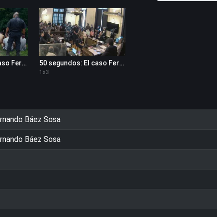
50 segundos: El caso Fernando Báez Sosa 1x2
50 segundos: El caso Fernando Báez Sosa 1x3
1
x
3
ernando Báez Sosa
ernando Báez Sosa