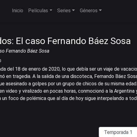
Inicio
Películas
Series
Géneros
os: El caso Fernando Báez Sosa
aso Fernando Báez Sosa
0
da del 18 de enero de 2020, lo que debía ser un viaje de vacaci
nó en tragedia. A la salida de una discoteca, Fernando Báez Sosa
fue asesinado a golpes por un grupo de chicos de su misma edad.
en video y viralizado en pocas horas, conmocionó a la Argentina 
n un foco de polémica que al día de hoy sigue interpelando a tod