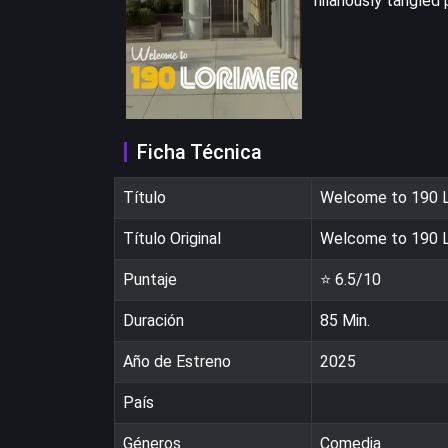
hilariously tangled 
Ficha Técnica
Título
Welcome to 190 L
Título Original
Welcome to 190 L
Puntaje
⭐
6.5
/10
Duración
85
Min.
Año de Estreno
2025
País
Géneros
Comedia