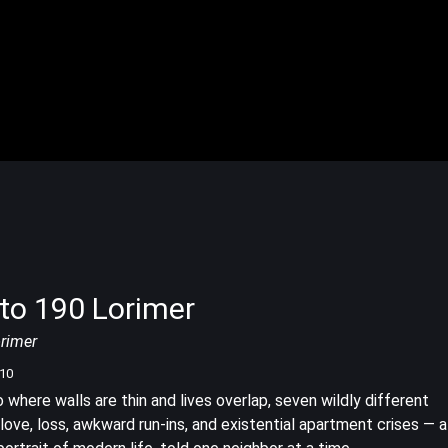
to 190 Lorimer
rimer
/10
 where walls are thin and lives overlap, seven wildly different
love, loss, awkward run-ins, and existential apartment crises — al