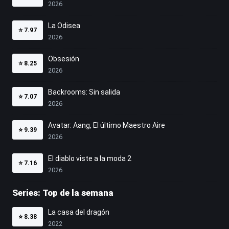
2026
La Odisea
⭐
7.97
2026
Obsesión
⭐
8.25
2026
Backrooms: Sin salida
⭐
7.07
2026
Avatar: Aang, El último Maestro Aire
⭐
9.39
2026
El diablo viste a la moda 2
⭐
7.16
2026
Series: Top de la semana
La casa del dragón
⭐
8.38
2022