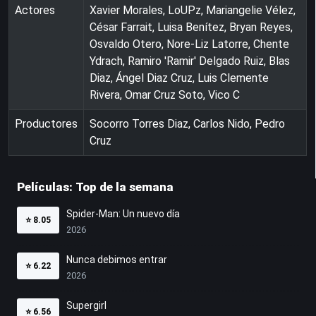
Actores
Xavier Morales, LoUPz, Mariangelie Vélez,
César Farrait, Luisa Benítez, Bryan Reyes,
Osvaldo Otero, Nore-Liz Latorre, Chente
Ydrach, Ramiro 'Ramir' Delgado Ruiz, Blas
Diaz, Ángel Diaz Cruz, Luis Clemente
Rivera, Omar Cruz Soto, Vico C
Productores
Socorro Torres Diaz, Carlos Nido, Pedro
Cruz
Películas: Top de la semana
Spider-Man: Un nuevo día
⭐
8.05
2026
Nunca debimos entrar
⭐
6.22
2026
Supergirl
⭐
6.56