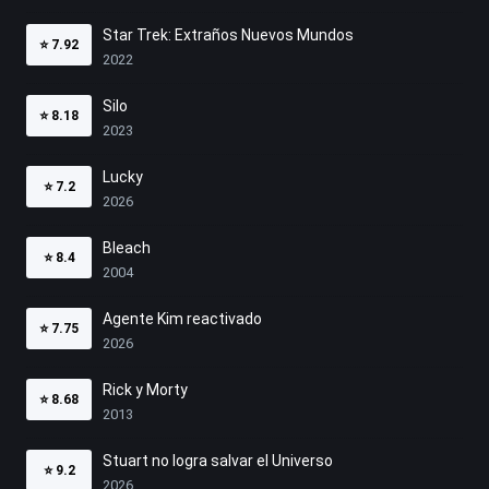
Star Trek: Extraños Nuevos Mundos
⭐
7.92
2022
Silo
⭐
8.18
2023
Lucky
⭐
7.2
2026
Bleach
⭐
8.4
2004
Agente Kim reactivado
⭐
7.75
2026
Rick y Morty
⭐
8.68
2013
Stuart no logra salvar el Universo
⭐
9.2
2026