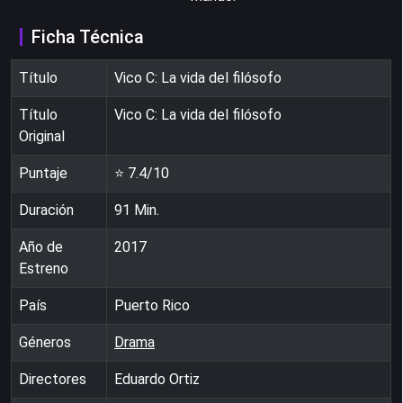
Ficha Técnica
Título
Vico C: La vida del filósofo
Título
Vico C: La vida del filósofo
Original
Puntaje
⭐
7.4
/10
Duración
91
Min.
Año de
2017
Estreno
País
Puerto Rico
Géneros
Drama
Directores
Eduardo Ortiz