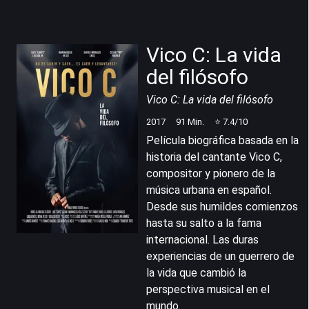
Vico C: La vida
del filósofo
Vico C: La vida del filósofo
2017
91
Min.
⭐
7.4
/10
Película biográfica basada en la
historia del cantante Vico C,
compositor y pionero de la
música urbana en español.
Desde sus humildes comienzos
hasta su salto a la fama
internacional. Las duras
experiencias de un guerrero de
la vida que cambió la
perspectiva musical en el
mundo.