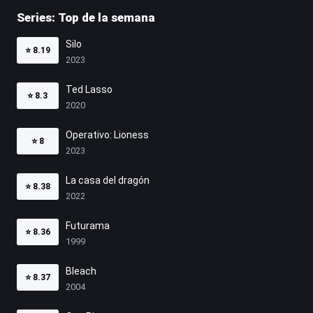
Series: Top de la semana
Silo
⭐
8.19
2023
Ted Lasso
⭐
8.3
2020
Operativo: Lioness
⭐
8
2023
La casa del dragón
⭐
8.38
2022
Futurama
⭐
8.36
1999
Bleach
⭐
8.37
2004