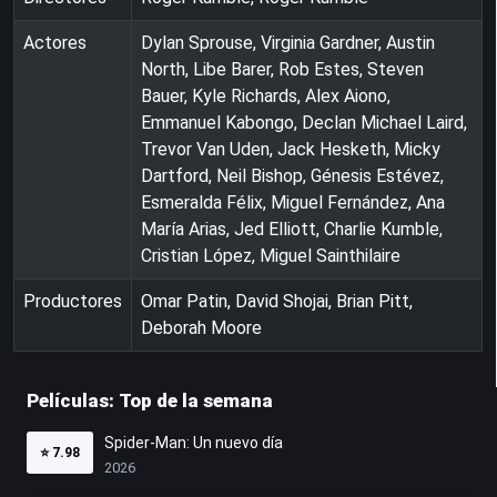
Actores
Dylan Sprouse, Virginia Gardner, Austin
North, Libe Barer, Rob Estes, Steven
Bauer, Kyle Richards, Alex Aiono,
Emmanuel Kabongo, Declan Michael Laird,
Trevor Van Uden, Jack Hesketh, Micky
Dartford, Neil Bishop, Génesis Estévez,
Esmeralda Félix, Miguel Fernández, Ana
María Arias, Jed Elliott, Charlie Kumble,
Cristian López, Miguel Sainthilaire
Productores
Omar Patin, David Shojai, Brian Pitt,
Deborah Moore
Películas: Top de la semana
Spider-Man: Un nuevo día
⭐
7.98
2026