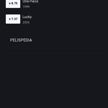
One Piece
⭐
8.75
1999
Lucky
⭐
7.37
2026
PELISPEDIA