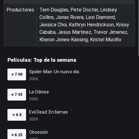
Productores
Terri Douglas, Pete Docter, Lindsey
Collins, Jonas Rivera, Lexi Diamond,
Jessica Choi, Kathryn Hendrickson, Krissy
Cababa, Jesus Martinez, Trevor Jimenez,
Kheron Jones-Kassing, Kristel Muciño
Películas: Top de la semana
Spider-Man: Un nuevo día
⭐
7.98
2026
La Odisea
⭐
7.95
2026
Evil Dead: En llamas
⭐
6.8
2026
Obsesión
⭐
8.25