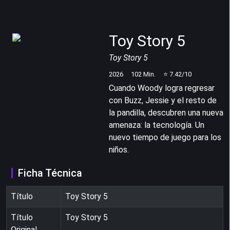
Toy Story 5
Toy Story 5
2026
102
Min.
⭐
7.42
/10
Cuando Woody logra regresar
con Buzz, Jessie y el resto de
la pandilla, descubren una nueva
amenaza: la tecnología. Un
nuevo tiempo de juego para los
niños.
Ficha Técnica
Título
Toy Story 5
Título
Toy Story 5
Original