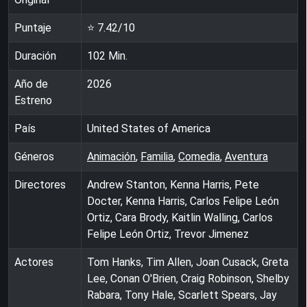
Puntaje
⭐
7.42
/10
Duración
102
Min.
Año de
2026
Estreno
País
United States of America
Géneros
Animación
,
Familia
,
Comedia
,
Aventura
Directores
Andrew Stanton, Kenna Harris, Pete
Docter, Kenna Harris, Carlos Felipe León
Ortiz, Cara Brody, Kaitlin Walling, Carlos
Felipe León Ortiz, Trevor Jimenez
Actores
Tom Hanks, Tim Allen, Joan Cusack, Greta
Lee, Conan O'Brien, Craig Robinson, Shelby
Rabara, Tony Hale, Scarlett Spears, Jay