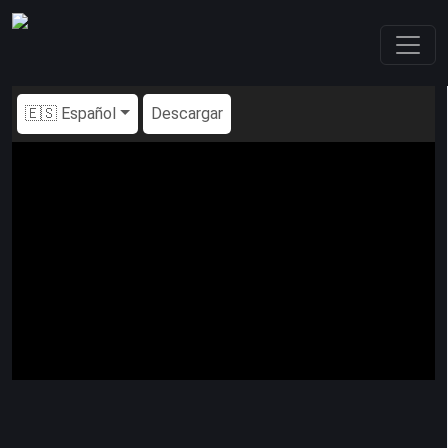
🇪🇸 Español
Descargar