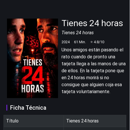
Tienes 24 horas
Tienes 24 horas
2024
61
Min.
⭐
4.8
/10
Unos amigos están pasando el
rato cuando de pronto una
tarjeta llega a las manos de una
de ellos. En la tarjeta pone que
en 24 horas morirá si no
consigue que alguien coja esa
tarjeta voluntariamente.
Ficha Técnica
Título
Tienes 24 horas