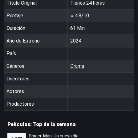
Título Original
Tienes 24 horas
Puntaje
⭐
4.8
/10
Duración
61
Min.
Año de Estreno
2024
País
Géneros
Drama
Directores
Actores
Productores
Películas: Top de la semana
Spider-Man: Un nuevo día