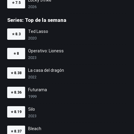
⭐
7.5
2026
Series: Top de la semana
Ted Lasso
⭐
8.3
2020
Operativo: Lioness
⭐
8
2023
La casa del dragón
⭐
8.38
2022
Futurama
⭐
8.36
1999
Silo
⭐
8.19
2023
Bleach
⭐
8.37