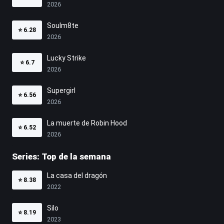
2026
Soulm8te
⭐
6.28
2026
Lucky Strike
⭐
6.7
2026
Supergirl
⭐
6.56
2026
La muerte de Robin Hood
⭐
6.52
2026
Series: Top de la semana
La casa del dragón
⭐
8.38
2022
Silo
⭐
8.19
2023