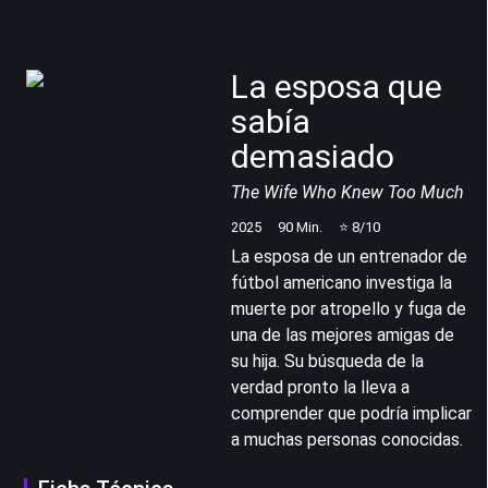
La esposa que
sabía
demasiado
The Wife Who Knew Too Much
2025
90
Min.
⭐
8
/10
La esposa de un entrenador de
fútbol americano investiga la
muerte por atropello y fuga de
una de las mejores amigas de
su hija. Su búsqueda de la
verdad pronto la lleva a
comprender que podría implicar
a muchas personas conocidas.