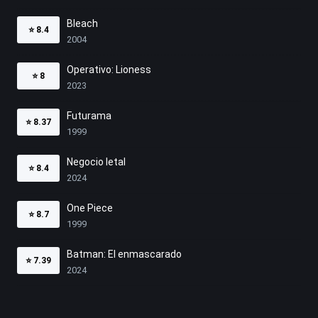
Bleach
⭐
8.4
2004
Operativo: Lioness
⭐
8
2023
Futurama
⭐
8.37
1999
Negocio letal
⭐
8.4
2024
One Piece
⭐
8.7
1999
Batman: El enmascarado
⭐
7.39
2024