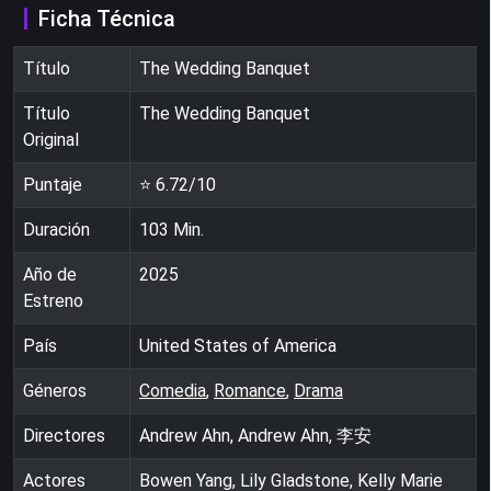
Ficha Técnica
Título
The Wedding Banquet
Título
The Wedding Banquet
Original
Puntaje
⭐
6.72
/10
Duración
103
Min.
Año de
2025
Estreno
País
United States of America
Géneros
Comedia
,
Romance
,
Drama
Directores
Andrew Ahn, Andrew Ahn, 李安
Actores
Bowen Yang, Lily Gladstone, Kelly Marie