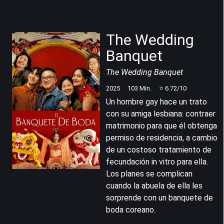
The Wedding
Banquet
The Wedding Banquet
2025
103
Min.
⭐
6.72
/10
Un hombre gay hace un trato
con su amiga lesbiana: contraer
matrimonio para que él obtenga
permiso de residencia, a cambio
de un costoso tratamiento de
fecundación in vitro para ella.
Los planes se complican
cuando la abuela de ella les
sorprende con un banquete de
boda coreano.