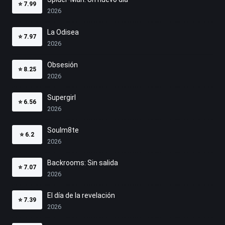
⭐
7.99
2026
La Odisea
⭐
7.97
2026
Obsesión
⭐
8.25
2026
Supergirl
⭐
6.56
2026
Soulm8te
⭐
6.2
2026
Backrooms: Sin salida
⭐
7.07
2026
El día de la revelación
⭐
7.39
2026