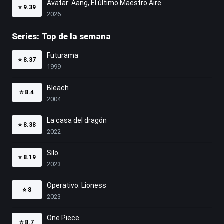
Avatar: Aang, El último Maestro Aire
⭐
9.39
2026
Series: Top de la semana
Futurama
⭐
8.37
1999
Bleach
⭐
8.4
2004
La casa del dragón
⭐
8.38
2022
Silo
⭐
8.19
2023
Operativo: Lioness
⭐
8
2023
One Piece
⭐
8.7