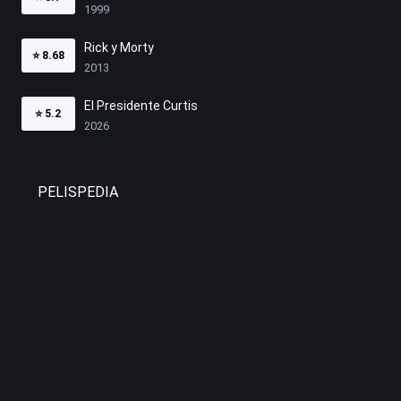
1999
Rick y Morty
⭐
8.68
2013
El Presidente Curtis
⭐
5.2
2026
PELISPEDIA