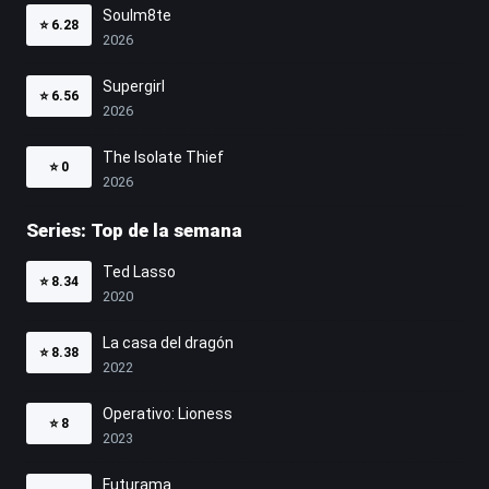
Soulm8te
⭐
6.28
2026
Supergirl
⭐
6.56
2026
The Isolate Thief
⭐
0
2026
Series: Top de la semana
Ted Lasso
⭐
8.34
2020
La casa del dragón
⭐
8.38
2022
Operativo: Lioness
⭐
8
2023
Futurama