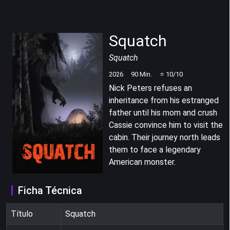
Squatch
Squatch
2026
90
Min.
⭐
10
/10
Nick Peters refuses an
inheritance from his estranged
father until his mom and crush
Cassie convince him to visit the
cabin. Their journey north leads
them to face a legendary
American monster.
Ficha Técnica
Título
Squatch