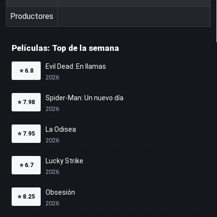
Productores
Películas: Top de la semana
Evil Dead: En llamas
⭐
6.8
2026
Spider-Man: Un nuevo día
⭐
7.98
2026
La Odisea
⭐
7.95
2026
Lucky Strike
⭐
6.7
2026
Obsesión
⭐
8.25
2026