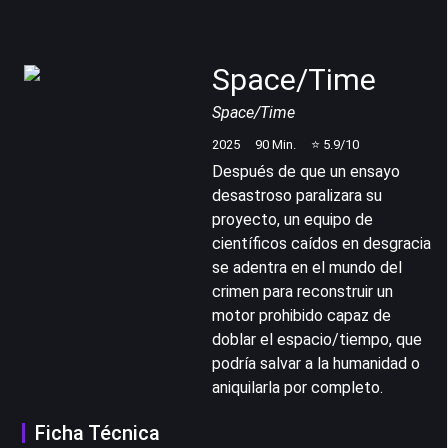
Space/Time
Space/Time
2025
90
Min.
⭐
5.9
/10
Después de que un ensayo
desastroso paralizara su
proyecto, un equipo de
científicos caídos en desgracia
se adentra en el mundo del
crimen para reconstruir un
motor prohibido capaz de
doblar el espacio/tiempo, que
podría salvar a la humanidad o
aniquilarla por completo.
Ficha Técnica