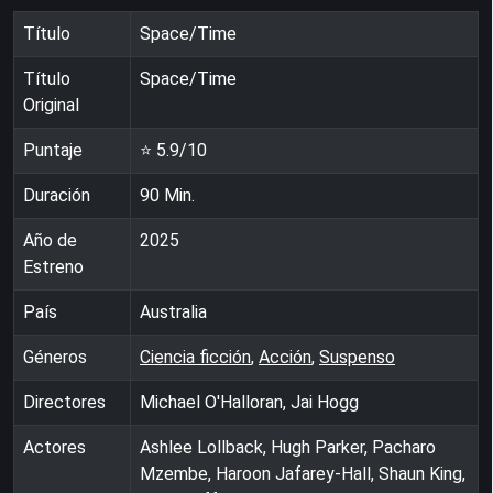
Título
Space/Time
Título
Space/Time
Original
Puntaje
⭐
5.9
/10
Duración
90
Min.
Año de
2025
Estreno
País
Australia
Géneros
Ciencia ficción
,
Acción
,
Suspenso
Directores
Michael O'Halloran, Jai Hogg
Actores
Ashlee Lollback, Hugh Parker, Pacharo
Mzembe, Haroon Jafarey-Hall, Shaun King,