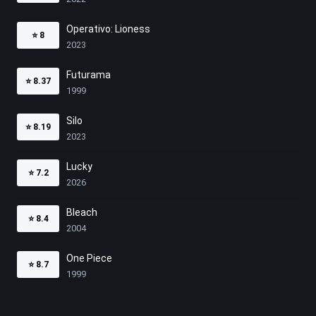
Operativo: Lioness
⭐
8
2023
Futurama
⭐
8.37
1999
Silo
⭐
8.19
2023
Lucky
⭐
7.2
2026
Bleach
⭐
8.4
2004
One Piece
⭐
8.7
1999