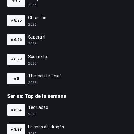
⭐
6.7
2026
Obsesión
⭐
8.25
2026
Supergirl
⭐
6.56
2026
Soulm8te
⭐
6.28
2026
The Isolate Thief
⭐
0
2026
Series: Top de la semana
Ted Lasso
⭐
8.34
2020
La casa del dragón
⭐
8.38
2022