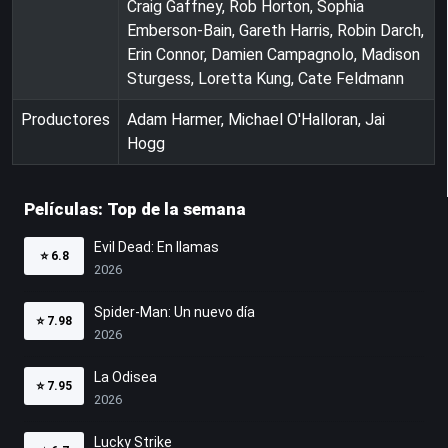
Craig Gaffney, Rob Horton, Sophia
Emberson-Bain, Gareth Harris, Robin Darch,
Erin Connor, Damien Campagnolo, Madison
Sturgess, Loretta Kung, Cate Feldmann
Productores
Adam Harmer, Michael O'Halloran, Jai
Hogg
Películas: Top de la semana
Evil Dead: En llamas
⭐
6.8
2026
Spider-Man: Un nuevo día
⭐
7.98
2026
La Odisea
⭐
7.95
2026
Lucky Strike