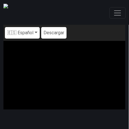
🇪🇸 Español
Descargar