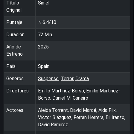
Título
Sin él
Original
Puntaje
⭐
6.4
/10
Duración
72
Min.
Año de
2025
Estreno
País
Spain
Géneros
Suspenso
,
Terror
,
Drama
Directores
Emilio Martinez-Borso, Emilio Martinez-
Borso, Daniel M. Caneiro
Actores
Aleida Torrent, David Marcé, Aida Flix,
Víctor Blázquez, Ferran Herrera, Eli Iranzo,
David Ramírez