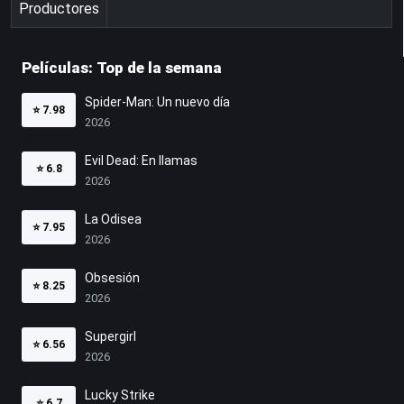
Productores
Películas: Top de la semana
Spider-Man: Un nuevo día
⭐
7.98
2026
Evil Dead: En llamas
⭐
6.8
2026
La Odisea
⭐
7.95
2026
Obsesión
⭐
8.25
2026
Supergirl
⭐
6.56
2026
Lucky Strike
⭐
6.7