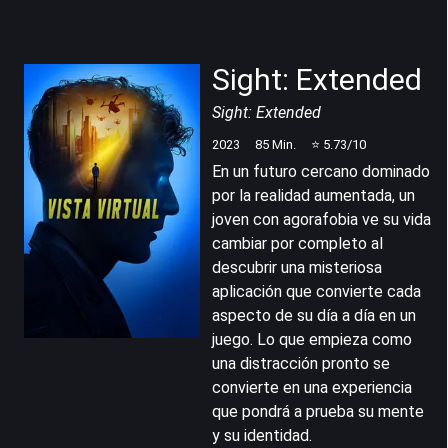
Sight: Extended
Sight: Extended
2023
85
Min.
⭐
5.73
/10
En un futuro cercano dominado
por la realidad aumentada, un
joven con agorafobia ve su vida
cambiar por completo al
descubrir una misteriosa
aplicación que convierte cada
aspecto de su día a día en un
juego. Lo que empieza como
una distracción pronto se
convierte en una experiencia
que pondrá a prueba su mente
y su identidad.