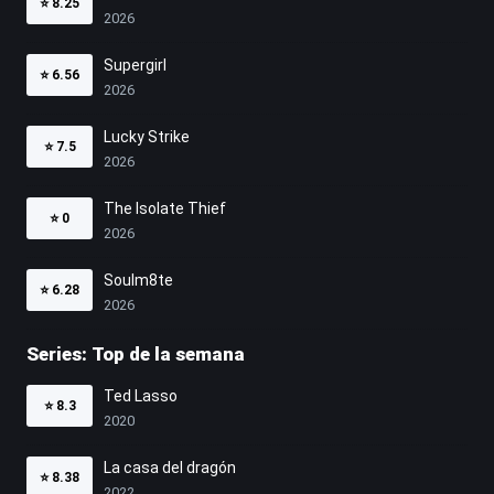
⭐
8.25
2026
Supergirl
⭐
6.56
2026
Lucky Strike
⭐
7.5
2026
The Isolate Thief
⭐
0
2026
Soulm8te
⭐
6.28
2026
Series: Top de la semana
Ted Lasso
⭐
8.3
2020
La casa del dragón
⭐
8.38
2022