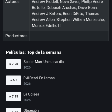
Actores
Andrew Riddell, Nova Gaver, Phillip Andre
Botello, Deborah Aroshas, Dave Bean,
Andrew J Katers, Brien DiRito, Thomas
Andrew Allen, Stephen William Menasche,
Monica Edelhoff
Productores
Películas: Top de la semana
Spider-Man: Un nuevo día
⭐
7.98
2026
Evil Dead: En llamas
⭐
6.8
2026
La Odisea
⭐
7.95
2026
Obsesión