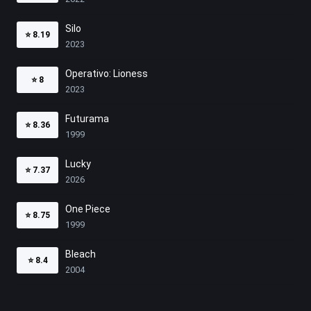
Silo
⭐
8.19
2023
Operativo: Lioness
⭐
8
2023
Futurama
⭐
8.36
1999
Lucky
⭐
7.37
2026
One Piece
⭐
8.75
1999
Bleach
⭐
8.4
2004