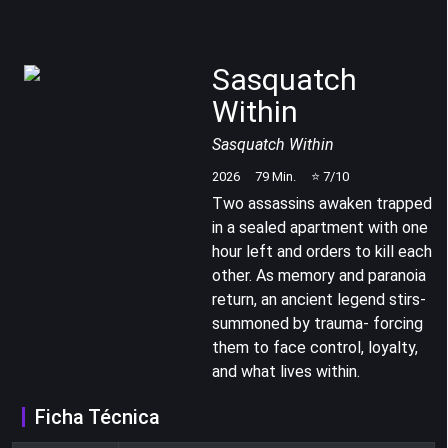
Sasquatch
Within
Sasquatch Within
2026
79
Min.
⭐
7
/10
Two assassins awaken trapped
in a sealed apartment with one
hour left and orders to kill each
other. As memory and paranoia
return, an ancient legend stirs-
summoned by trauma- forcing
them to face control, loyalty,
and what lives within.
Ficha Técnica