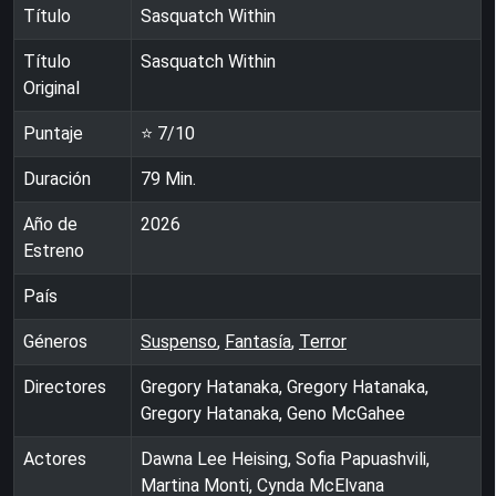
Título
Sasquatch Within
Título
Sasquatch Within
Original
Puntaje
⭐
7
/10
Duración
79
Min.
Año de
2026
Estreno
País
Géneros
Suspenso
,
Fantasía
,
Terror
Directores
Gregory Hatanaka, Gregory Hatanaka,
Gregory Hatanaka, Geno McGahee
Actores
Dawna Lee Heising, Sofia Papuashvili,
Martina Monti, Cynda McElvana