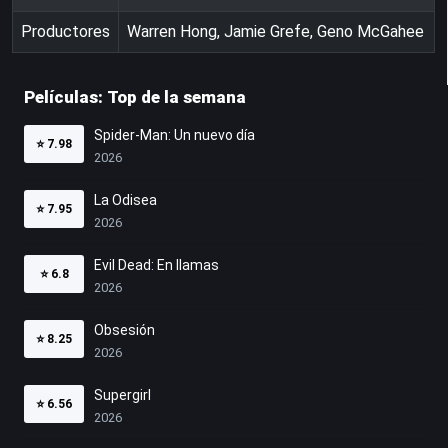
Productores
Warren Hong, Jamie Grefe, Geno McGahee
Películas: Top de la semana
Spider-Man: Un nuevo día
⭐
7.98
2026
La Odisea
⭐
7.95
2026
Evil Dead: En llamas
⭐
6.8
2026
Obsesión
⭐
8.25
2026
Supergirl
⭐
6.56
2026