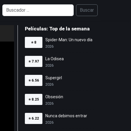
Buscar
Películas: Top de la semana
Spider-Man: Un nuevo día
⭐
8
2026
La Odisea
⭐
7.97
2026
Supergirl
⭐
6.56
2026
Obsesión
⭐
8.25
2026
Nunca debimos entrar
⭐
6.22
2026