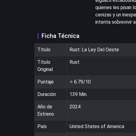
alguacil estadoun
quienes les pisan 
cenizas y un inespe
intenta sobrevivir 
Ficha Técnica
Título
Rust: La Ley Del Oeste
Título
Rust
Original
Puntaje
⭐
6.79
/10
Duración
139
Min.
Año de
2024
Estreno
País
United States of America