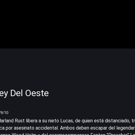
Ley Del Oeste
79
/10
Harland Rust libera a su nieto Lucas, de quien está distanciado, t
ca por asesinato accidental. Ambos deben escapar del legendar