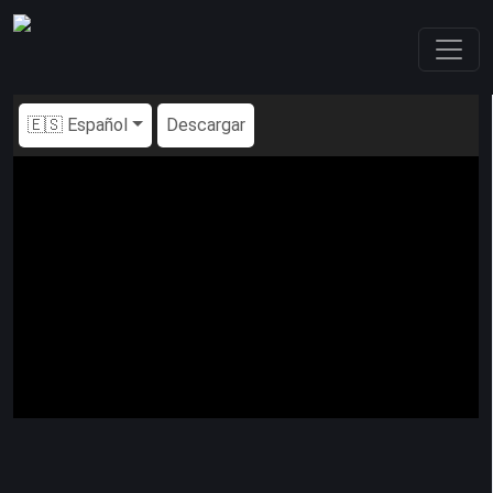
🇪🇸 Español
Descargar