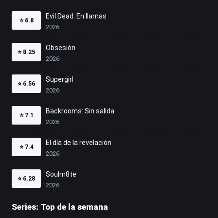
Evil Dead: En llamas
⭐
6.8
2026
Obsesión
⭐
8.25
2026
Supergirl
⭐
6.56
2026
Backrooms: Sin salida
⭐
7.1
2026
El día de la revelación
⭐
7.4
2026
Soulm8te
⭐
6.28
2026
Series: Top de la semana