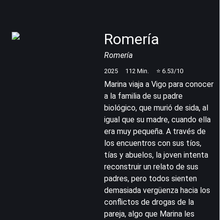
Romería
Romería
2025
112
Min.
⭐
6.53
/10
Marina viaja a Vigo para conocer
a la familia de su padre
biológico, que murió de sida, al
igual que su madre, cuando ella
era muy pequeña. A través de
los encuentros con sus tíos,
tías y abuelos, la joven intenta
reconstruir un relato de sus
padres, pero todos sienten
demasiada vergüenza hacia los
conflictos de drogas de la
pareja, algo que Marina les