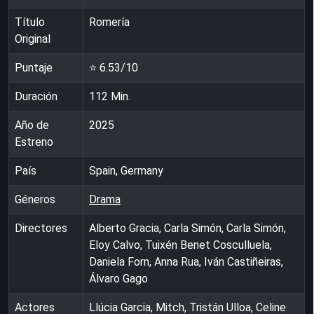
Título
Romería
Original
Puntaje
⭐
6.53
/10
Duración
112
Min.
Año de
2025
Estreno
País
Spain, Germany
Géneros
Drama
Directores
Alberto Gracia, Carla Simón, Carla Simón,
Eloy Calvo, Tuixén Benet Cosculluela,
Daniela Forn, Anna Rua, Iván Castiñeiras,
Álvaro Gago
Actores
Llúcia Garcia, Mitch, Tristán Ulloa, Celine