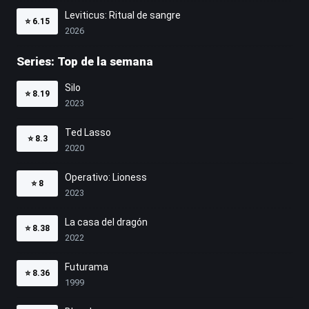
Leviticus: Ritual de sangre
⭐
6.15
2026
Series: Top de la semana
Silo
⭐
8.19
2023
Ted Lasso
⭐
8.3
2020
Operativo: Lioness
⭐
8
2023
La casa del dragón
⭐
8.38
2022
Futurama
⭐
8.36
1999