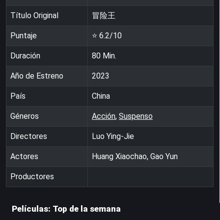
Título Original
冒险王
Puntaje
⭐
6.2
/10
Duración
80
Min.
Año de Estreno
2023
País
China
Géneros
Acción
,
Suspenso
Directores
Luo Ying-Jie
Actores
Huang Xiaochao, Gao Yun
Productores
Películas: Top de la semana