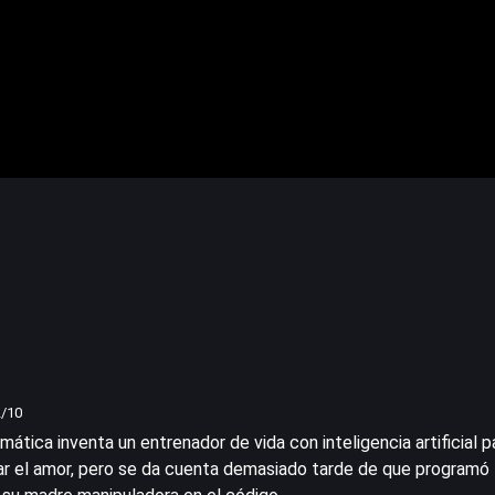
2
/10
rmática inventa un entrenador de vida con inteligencia artificial p
ar el amor, pero se da cuenta demasiado tarde de que programó