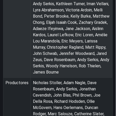
Andy Serkis, Kathleen Turner, Iman Vellani,
Lyra Abrahamson, Victoria Ardoin, Melli
Bond, Peter Brooke, Kelly Burke, Matthew
Chong, Elijah Isaiah Cook, Zachary Gradek,
Adaeze Ifeyinwa, Jane Jackson, Aislinn
Kardos, Laurel Lefkow, Eric Loren, Amélie
Lou Marandola, Eric Meyers, Larissa
Murray, Christopher Ragland, Matt Rippy,
John Schwab, Jennifer Woodward, Jared
Zeus, Dave Rosenbaum, Andy Serkis, Andy
Serkis, Woody Harrelson, Rob Thielen,
James Bourne
Productores
Nicholas Stoller, Adam Nagle, Dave
Rosenbaum, Andy Serkis, Jonathan
Cavendish, John Blas, Phil Brown, Joe
Della Rosa, Richard Hodsden, Ollie
McGovern, Hans Oerlemans, Duncan
Rodger, Marc Salouze, Catherine Slater,