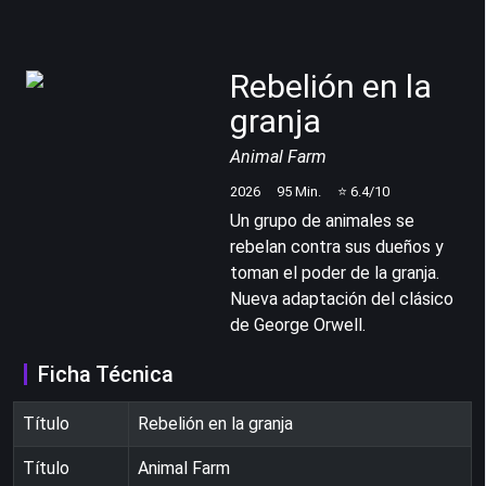
Rebelión en la
granja
Animal Farm
2026
95
Min.
⭐
6.4
/10
Un grupo de animales se
rebelan contra sus dueños y
toman el poder de la granja.
Nueva adaptación del clásico
de George Orwell.
Ficha Técnica
Título
Rebelión en la granja
Título
Animal Farm