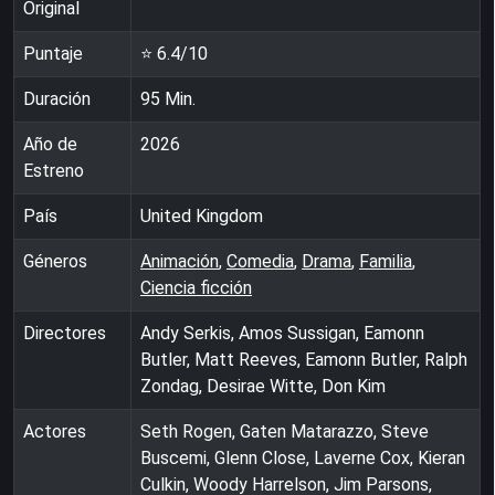
Original
Puntaje
⭐
6.4
/10
Duración
95
Min.
Año de
2026
Estreno
País
United Kingdom
Géneros
Animación
,
Comedia
,
Drama
,
Familia
,
Ciencia ficción
Directores
Andy Serkis, Amos Sussigan, Eamonn
Butler, Matt Reeves, Eamonn Butler, Ralph
Zondag, Desirae Witte, Don Kim
Actores
Seth Rogen, Gaten Matarazzo, Steve
Buscemi, Glenn Close, Laverne Cox, Kieran
Culkin, Woody Harrelson, Jim Parsons,