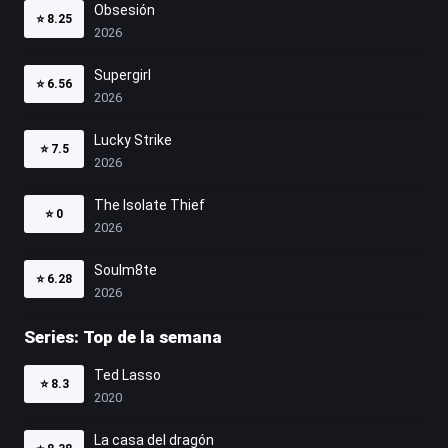
Obsesión
⭐
8.25
2026
Supergirl
⭐
6.56
2026
Lucky Strike
⭐
7.5
2026
The Isolate Thief
⭐
0
2026
Soulm8te
⭐
6.28
2026
Series: Top de la semana
Ted Lasso
⭐
8.3
2020
La casa del dragón