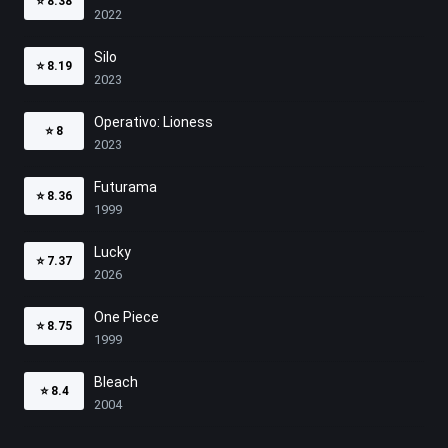
⭐
8.38
2022
Silo
⭐
8.19
2023
Operativo: Lioness
⭐
8
2023
Futurama
⭐
8.36
1999
Lucky
⭐
7.37
2026
One Piece
⭐
8.75
1999
Bleach
⭐
8.4
2004