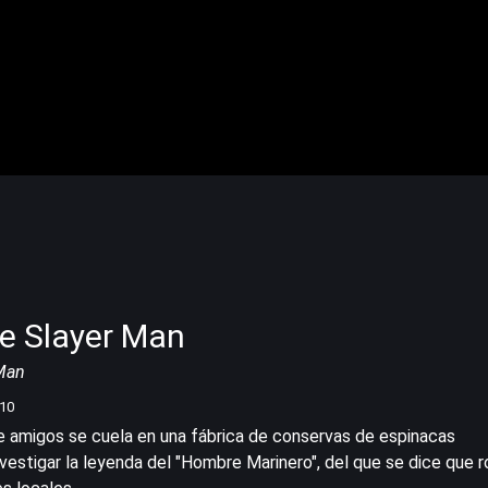
e Slayer Man
 Man
/10
e amigos se cuela en una fábrica de conservas de espinacas
vestigar la leyenda del "Hombre Marinero", del que se dice que r