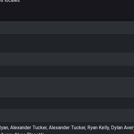
es locales.
an, Alexander Tucker, Alexander Tucker, Ryan Kelly, Dylan Aver