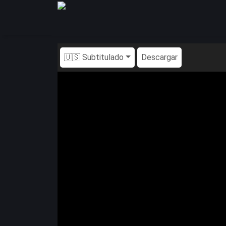
🇺🇸 Subtitulado
Descargar