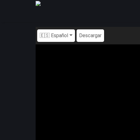
🇪🇸 Español
Descargar