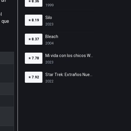
 un
⭐
8.36
1999
l
Silo
⭐
8.19
o que
2023
Bleach
⭐
8.37
2004
Mi vida con los chicos Walter
⭐
7.78
2023
Star Trek: Extraños Nuevos Mundos
⭐
7.92
2022