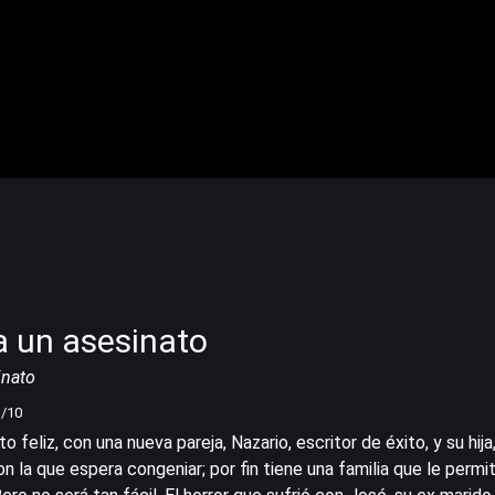
a un asesinato
inato
1
/10
feliz, con una nueva pareja, Nazario, escritor de éxito, y su hija, 
 la que espera congeniar; por fin tiene una familia que le permit