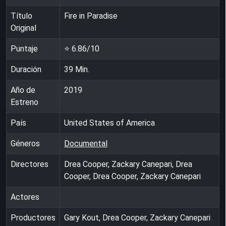
Título
Fire in Paradise
Original
Puntaje
⭐
6.86
/10
Duración
39
Min.
Año de
2019
Estreno
País
United States of America
Géneros
Documental
Directores
Drea Cooper, Zackary Canepari, Drea
Cooper, Drea Cooper, Zackary Canepari
Actores
Productores
Gary Kout, Drea Cooper, Zackary Canepari