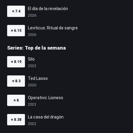
El día de la revelación
⭐
7.4
2026
Leviticus: Ritual de sangre
⭐
6.15
2026
Series: Top de la semana
Silo
⭐
8.19
2023
Ted Lasso
⭐
8.3
2020
Operativo: Lioness
⭐
8
2023
La casa del dragón
⭐
8.38
2022