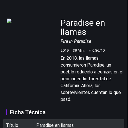
Paradise en
llamas
Fire in Paradise
2019
39
Min.
⭐
6.86
/10
En 2018, las llamas
consumieron Paradise, un
pueblo reducido a cenizas en el
peor incendio forestal de
California. Ahora, los
sobrevivientes cuentan lo que
pasó.
Ficha Técnica
Título
Paradise en llamas