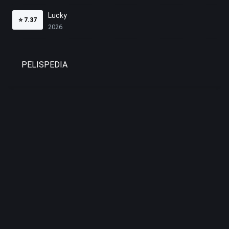
Lucky
⭐
7.37
2026
PELISPEDIA