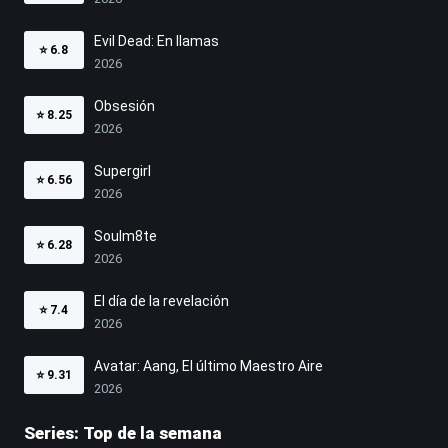
Evil Dead: En llamas
⭐
6.8
2026
Obsesión
⭐
8.25
2026
Supergirl
⭐
6.56
2026
Soulm8te
⭐
6.28
2026
El día de la revelación
⭐
7.4
2026
Avatar: Aang, El último Maestro Aire
⭐
9.31
2026
Series: Top de la semana