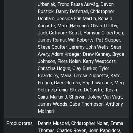
Urbaniak, Trond Fausa Aurvåg, Devon
Bostick, Danny Deferrari, Christopher
Denham, Jessica Erin Martin, Ronald
Auguste, Máté Haumann, Olivia Thirlby,
Jack Cutmore-Scott, Harrison Gilbertson,
James Remar, Will Roberts, Pat Skipper,
Steve Coulter, Jeremy John Wells, Sean
Avery, Adam Kroeger, Drew Kenney, Bryce
Johnson, Flora Nolan, Kerry Westcott,
Christina Hogue, Clay Bunker, Tyler
Beardsley, Maria Teresa Zuppetta, Kate
French, Gary Oldman, Hap Lawrence, Meg
Schimelpfenig, Steve DeCastro, Kevin
Caira, Martin J. Sherwin, Jolene Van Vugt,
James Woods, Cabe Thompson, Anthony
Molinari
Productores
Dennis Muscari, Christopher Nolan, Emma
Thomas, Charles Roven, John Papsidera,