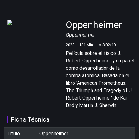
Oppenheimer
Oppenheimer
2023
181
Min.
⭐
8.02
/10
Película sobre el físico J.
Robert Oppenheimer y su papel
como desarrollador de la
bomba atómica. Basada en el
libro 'American Prometheus:
The Triumph and Tragedy of J.
Robert Oppenheimer' de Kai
Bird y Martin J. Sherwin.
Ficha Técnica
Título
Oppenheimer