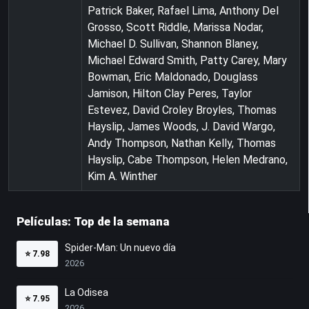
Patrick Baker, Rafael Lima, Anthony Del
Grosso, Scott Riddle, Marissa Nodar,
Michael D. Sullivan, Shannon Blaney,
Michael Edward Smith, Patty Carey, Mary
Bowman, Eric Maldonado, Douglass
Jamison, Hilton Clay Peres, Taylor
Estevez, David Croley Broyles, Thomas
Hayslip, James Woods, J. David Wargo,
Andy Thompson, Nathan Kelly, Thomas
Hayslip, Cabe Thompson, Helen Medrano,
Kim A. Winther
Películas: Top de la semana
Spider-Man: Un nuevo día
⭐
7.98
2026
La Odisea
⭐
7.95
2026